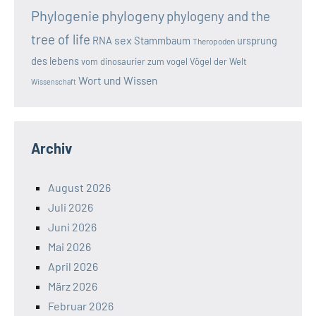
Phylogenie
phylogeny
phylogeny and the
tree of life
sex
RNA
Stammbaum
ursprung
Theropoden
des lebens
vom dinosaurier zum vogel
Vögel der Welt
Wort und Wissen
Wissenschaft
Archiv
August 2026
Juli 2026
Juni 2026
Mai 2026
April 2026
März 2026
Februar 2026