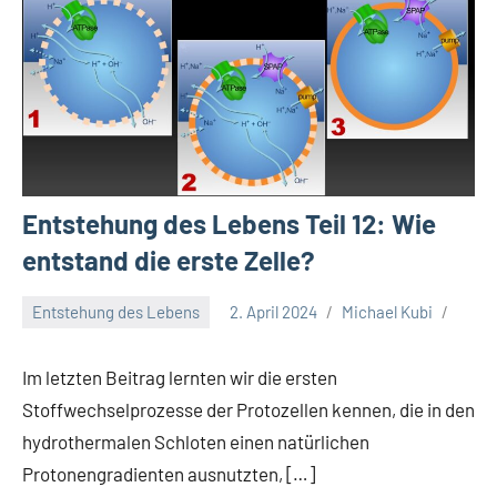
Entstehung des Lebens Teil 12: Wie
entstand die erste Zelle?
Entstehung des Lebens
2. April 2024
Michael Kubi
Im letzten Beitrag lernten wir die ersten
Stoffwechselprozesse der Protozellen kennen, die in den
hydrothermalen Schloten einen natürlichen
Protonengradienten ausnutzten, […]