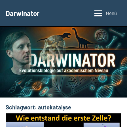
Zum
Inhalt
Darwinator
Menü
Evolutionsbiologie
springen
Schlagwort:
autokatalyse