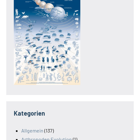
Kategorien
Allgemein
(137)
Arthropoden Evolution
(1)