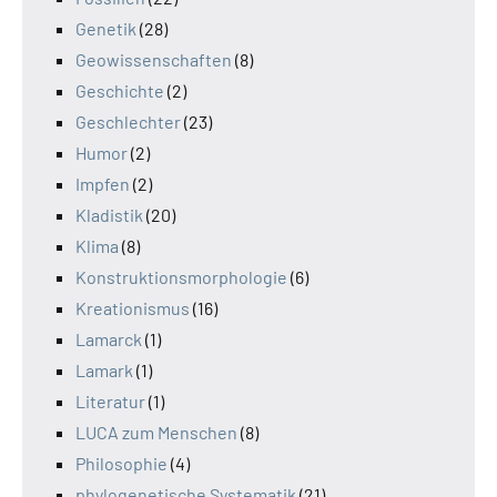
Genetik
(28)
Geowissenschaften
(8)
Geschichte
(2)
Geschlechter
(23)
Humor
(2)
Impfen
(2)
Kladistik
(20)
Klima
(8)
Konstruktionsmorphologie
(6)
Kreationismus
(16)
Lamarck
(1)
Lamark
(1)
Literatur
(1)
LUCA zum Menschen
(8)
Philosophie
(4)
phylogenetische Systematik
(21)