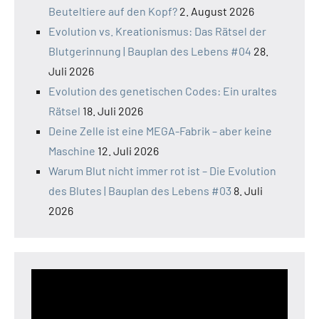
Beuteltiere auf den Kopf?
2. August 2026
Evolution vs. Kreationismus: Das Rätsel der
Blutgerinnung | Bauplan des Lebens #04
28.
Juli 2026
Evolution des genetischen Codes: Ein uraltes
Rätsel
18. Juli 2026
Deine Zelle ist eine MEGA-Fabrik – aber keine
Maschine
12. Juli 2026
Warum Blut nicht immer rot ist – Die Evolution
des Blutes | Bauplan des Lebens #03
8. Juli
2026