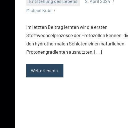
Entstehung des Lebens
2. April 2024
Michael Kubi
Im letzten Beitrag lernten wir die ersten
Stoffwechselprozesse der Protozellen kennen, die
den hydrothermalen Schloten einen natürlichen
Protonengradienten ausnutzten, […]
Weiterlesen