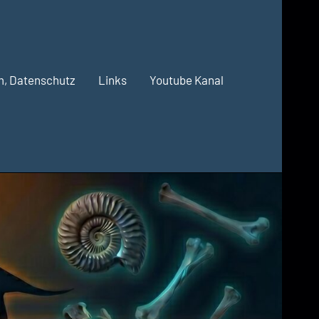
m, Datenschutz
Links
Youtube Kanal