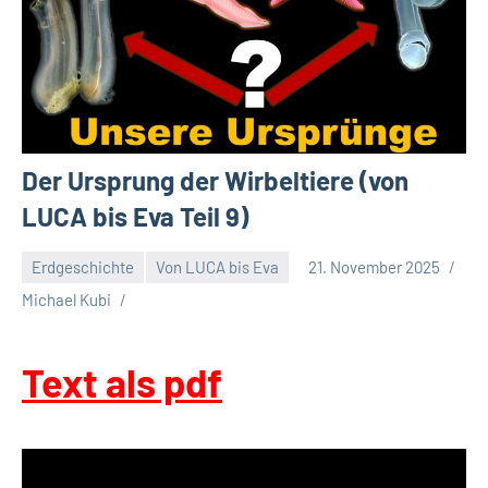
Der Ursprung der Wirbeltiere (von
LUCA bis Eva Teil 9)
Erdgeschichte
Von LUCA bis Eva
21. November 2025
Michael Kubi
Text als pdf