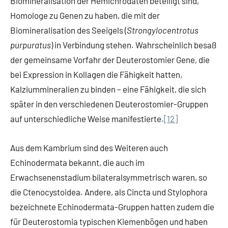
Biomineralisation der Hemichrodaten beteiligt sind,
Homologe zu Genen zu haben, die mit der
Biomineralisation des Seeigels (
Strongylocentrotus
purpuratus
) in Verbindung stehen. Wahrscheinlich besaß
der gemeinsame Vorfahr der Deuterostomier Gene, die
bei Expression in Kollagen die Fähigkeit hatten,
Kalziummineralien zu binden – eine Fähigkeit, die sich
später in den verschiedenen Deuterostomier-Gruppen
auf unterschiedliche Weise manifestierte.
[12]
Aus dem Kambrium sind des Weiteren auch
Echinodermata bekannt, die auch im
Erwachsenenstadium bilateralsymmetrisch waren, so
die Ctenocystoidea. Andere, als Cincta und Stylophora
bezeichnete Echinodermata-Gruppen hatten zudem die
für Deuterostomia typischen Kiemenbögen und haben