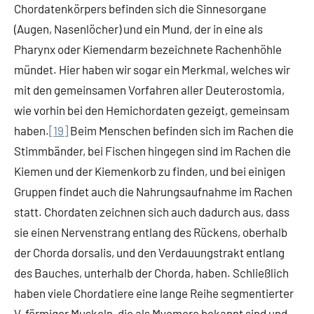
Chordatenkörpers befinden sich die Sinnesorgane
(Augen, Nasenlöcher) und ein Mund, der in eine als
Pharynx oder Kiemendarm bezeichnete Rachenhöhle
mündet. Hier haben wir sogar ein Merkmal, welches wir
mit den gemeinsamen Vorfahren aller Deuterostomia,
wie vorhin bei den Hemichordaten gezeigt, gemeinsam
haben.
[19]
Beim Menschen befinden sich im Rachen die
Stimmbänder, bei Fischen hingegen sind im Rachen die
Kiemen und der Kiemenkorb zu finden, und bei einigen
Gruppen findet auch die Nahrungsaufnahme im Rachen
statt. Chordaten zeichnen sich auch dadurch aus, dass
sie einen Nervenstrang entlang des Rückens, oberhalb
der Chorda dorsalis, und den Verdauungstrakt entlang
des Bauches, unterhalb der Chorda, haben. Schließlich
haben viele Chordatiere eine lange Reihe segmentierter
V-förmiger Muskeln, die als Myomere bekannt sind und