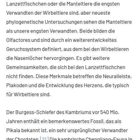
Lanzettfischchen oder die Manteltiere die engsten
Verwandten der Wirbeltiere sind, aber neueste
phylogenetische Untersuchungen sehen die Manteltiere
als unsere engsten Verwandten. Beide bilden die
Olfactores und sind durch ein weiterentwickeltes
Geruchssystem definiert, aus dem bei den Wirbeltieren
die Nasenlöcher hervorgingen. Es gibt weitere
Gemeinsamkeiten, die sich bei den Lanzettfischchen
nicht finden. Diese Merkmale betreffen die Neuralleiste,
Plakoden und die Entwicklung des Herzens, die typisch
für Wirbeltiere sind.
Der Burgess-Schiefer des Kambriums vor 540 Mio.
Jahren enthält ein bemerkenswertes Fossil, das als
Pikaia bekannt ist, ein sehr ursprünglicher Verwandter
der Chordaten.
[21]
Die kambrische Chengjiang-Fauna in