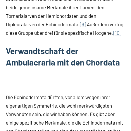
beide gemeinsame Merkmale ihrer Larven, den
Tornarialarven der Hemichordaten und den
Dipleuralarven der Echinodermata.
[9]
Außerdem verfügt
diese Gruppe über drei für sie spezifische Hoxgene.
[10]
Verwandtschaft der
Ambulacraria mit den Chordata
Die Echinodermata dürften, vor allem wegen ihrer
eigenartigen Symmetrie, die wohl merkwürdigsten
Verwandten sein, die wir haben können. Es gibt aber
einige spezifische Merkmale, die die Echinodermata mit
den Chordaten teilen und eine der wesentlichen ist ihre