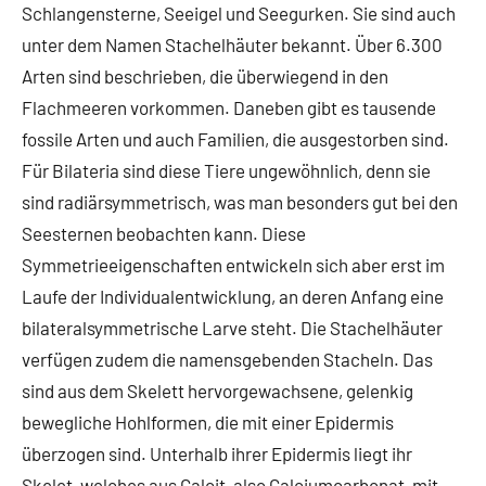
Schlangensterne, Seeigel und Seegurken. Sie sind auch
unter dem Namen Stachelhäuter bekannt. Über 6.300
Arten sind beschrieben, die überwiegend in den
Flachmeeren vorkommen. Daneben gibt es tausende
fossile Arten und auch Familien, die ausgestorben sind.
Für Bilateria sind diese Tiere ungewöhnlich, denn sie
sind radiärsymmetrisch, was man besonders gut bei den
Seesternen beobachten kann. Diese
Symmetrieeigenschaften entwickeln sich aber erst im
Laufe der Individualentwicklung, an deren Anfang eine
bilateralsymmetrische Larve steht. Die Stachelhäuter
verfügen zudem die namensgebenden Stacheln. Das
sind aus dem Skelett hervorgewachsene, gelenkig
bewegliche Hohlformen, die mit einer Epidermis
überzogen sind. Unterhalb ihrer Epidermis liegt ihr
Skelet, welches aus Calcit, also Calciumcarbonat, mit