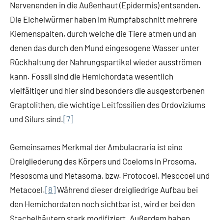
Nervenenden in die Außenhaut (Epidermis) entsenden.
Die Eichelwürmer haben im Rumpfabschnitt mehrere
Kiemenspalten, durch welche die Tiere atmen und an
denen das durch den Mund eingesogene Wasser unter
Rückhaltung der Nahrungspartikel wieder ausströmen
kann. Fossil sind die Hemichordata wesentlich
vielfältiger und hier sind besonders die ausgestorbenen
Graptolithen, die wichtige Leitfossilien des Ordoviziums
und Silurs sind.
[7]
Gemeinsames Merkmal der Ambulacraria ist eine
Dreigliederung des Körpers und Coeloms in Prosoma,
Mesosoma und Metasoma, bzw. Protocoel, Mesocoel und
Metacoel.
[8]
Während dieser dreigliedrige Aufbau bei
den Hemichordaten noch sichtbar ist, wird er bei den
Stachelhäutern stark modifiziert. Außerdem haben