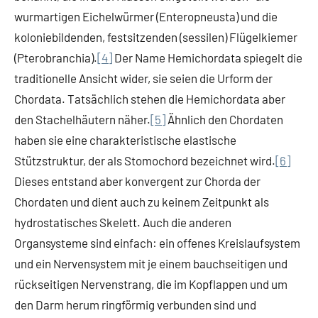
wurmartigen Eichelwürmer (Enteropneusta) und die
koloniebildenden, festsitzenden (sessilen) Flügelkiemer
(Pterobranchia).
[4]
Der Name Hemichordata spiegelt die
traditionelle Ansicht wider, sie seien die Urform der
Chordata. Tatsächlich stehen die Hemichordata aber
den Stachelhäutern näher.
[5]
Ähnlich den Chordaten
haben sie eine charakteristische elastische
Stützstruktur, der als Stomochord bezeichnet wird.
[6]
Dieses entstand aber konvergent zur Chorda der
Chordaten und dient auch zu keinem Zeitpunkt als
hydrostatisches Skelett. Auch die anderen
Organsysteme sind einfach: ein offenes Kreislaufsystem
und ein Nervensystem mit je einem bauchseitigen und
rückseitigen Nervenstrang, die im Kopflappen und um
den Darm herum ringförmig verbunden sind und