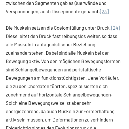
zwischen den Segmenten gab es Querwände und
Verspannungen, auch Dissepimente genannt.
[23]
Die Muskeln setzen die Coelomfüllung unter Druck.
[24]
Diese leitet den Druck fast reibungslos weiter, so dass
alle Muskeln in antagonistischer Beziehung
zueinanderstehen. Dabei sind alle Muskeln bei der
Bewegung aktiv. Von den möglichen Bewegungsformen
sind Schlängelbewegungen und peristaltische
Bewegungen am funktionstüchtigsten. Jene Vorläufer,
die zu den Chordaten führten, spezialisierten sich
zunehmend auf horizontale Schlängelbewegungen.
Solch eine Bewegungsweise ist aber sehr
energiezehrend, da auch Muskeln zur Formerhaltung
aktiv sein müssen, um Deformationen zu verhindern.
Folgerichtig gibt es den Evolutionsdruck die