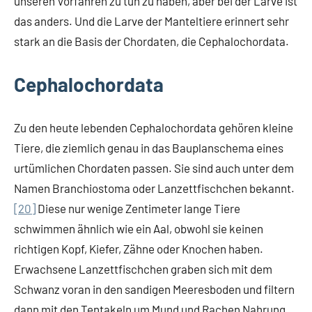
unseren Vorfahren zu tun zu haben, aber bei der Larve ist
das anders. Und die Larve der Manteltiere erinnert sehr
stark an die Basis der Chordaten, die Cephalochordata.
Cephalochordata
Zu den heute lebenden Cephalochordata gehören kleine
Tiere, die ziemlich genau in das Bauplanschema eines
urtümlichen Chordaten passen. Sie sind auch unter dem
Namen Branchiostoma oder Lanzettfischchen bekannt.
[20]
Diese nur wenige Zentimeter lange Tiere
schwimmen ähnlich wie ein Aal, obwohl sie keinen
richtigen Kopf, Kiefer, Zähne oder Knochen haben.
Erwachsene Lanzettfischchen graben sich mit dem
Schwanz voran in den sandigen Meeresboden und filtern
dann mit den Tentakeln um Mund und Rachen Nahrung.