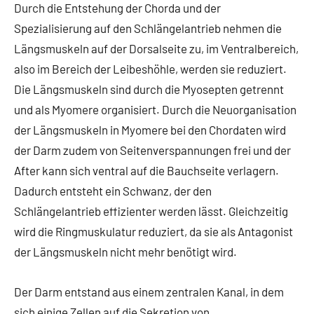
Durch die Entstehung der Chorda und der
Spezialisierung auf den Schlängelantrieb nehmen die
Längsmuskeln auf der Dorsalseite zu, im Ventralbereich,
also im Bereich der Leibeshöhle, werden sie reduziert.
Die Längsmuskeln sind durch die Myosepten getrennt
und als Myomere organisiert. Durch die Neuorganisation
der Längsmuskeln in Myomere bei den Chordaten wird
der Darm zudem von Seitenverspannungen frei und der
After kann sich ventral auf die Bauchseite verlagern.
Dadurch entsteht ein Schwanz, der den
Schlängelantrieb effizienter werden lässt. Gleichzeitig
wird die Ringmuskulatur reduziert, da sie als Antagonist
der Längsmuskeln nicht mehr benötigt wird.
Der Darm entstand aus einem zentralen Kanal, in dem
sich einige Zellen auf die Sekretion von