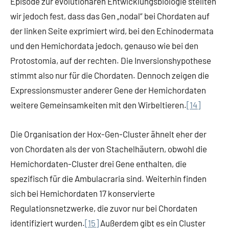
Episode zur evolutionären Entwicklungsbiologie stellten
wir jedoch fest, dass das Gen „nodal“ bei Chordaten auf
der linken Seite exprimiert wird, bei den Echinodermata
und den Hemichordata jedoch, genauso wie bei den
Protostomia, auf der rechten. Die Inversionshypothese
stimmt also nur für die Chordaten. Dennoch zeigen die
Expressionsmuster anderer Gene der Hemichordaten
weitere Gemeinsamkeiten mit den Wirbeltieren.
[14]
Die Organisation der Hox-Gen-Cluster ähnelt eher der
von Chordaten als der von Stachelhäutern, obwohl die
Hemichordaten-Cluster drei Gene enthalten, die
spezifisch für die Ambulacraria sind. Weiterhin finden
sich bei Hemichordaten 17 konservierte
Regulationsnetzwerke, die zuvor nur bei Chordaten
identifiziert wurden.
[15]
Außerdem gibt es ein Cluster