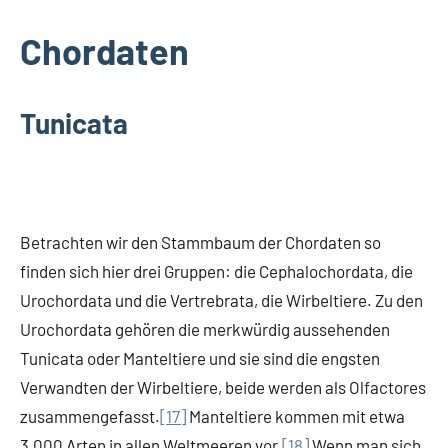
Chordaten
Tunicata
Betrachten wir den Stammbaum der Chordaten so
finden sich hier drei Gruppen: die Cephalochordata, die
Urochordata und die Vertrebrata, die Wirbeltiere. Zu den
Urochordata gehören die merkwürdig aussehenden
Tunicata oder Manteltiere und sie sind die engsten
Verwandten der Wirbeltiere, beide werden als Olfactores
zusammengefasst.
[17]
Manteltiere kommen mit etwa
3.000 Arten in allen Weltmeeren vor.
[18]
Wenn man sich