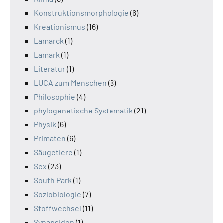
Konstruktionsmorphologie
(6)
Kreationismus
(16)
Lamarck
(1)
Lamark
(1)
Literatur
(1)
LUCA zum Menschen
(8)
Philosophie
(4)
phylogenetische Systematik
(21)
Physik
(6)
Primaten
(6)
Säugetiere
(1)
Sex
(23)
South Park
(1)
Soziobiologie
(7)
Stoffwechsel
(11)
Synapsiden
(1)