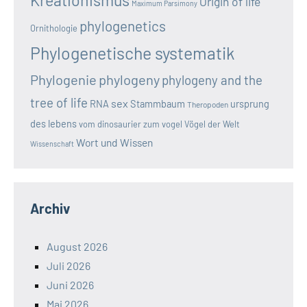
Origin of life
Maximum Parsimony
phylogenetics
Ornithologie
Phylogenetische systematik
Phylogenie
phylogeny
phylogeny and the
tree of life
sex
RNA
Stammbaum
ursprung
Theropoden
des lebens
vom dinosaurier zum vogel
Vögel der Welt
Wort und Wissen
Wissenschaft
Archiv
August 2026
Juli 2026
Juni 2026
Mai 2026