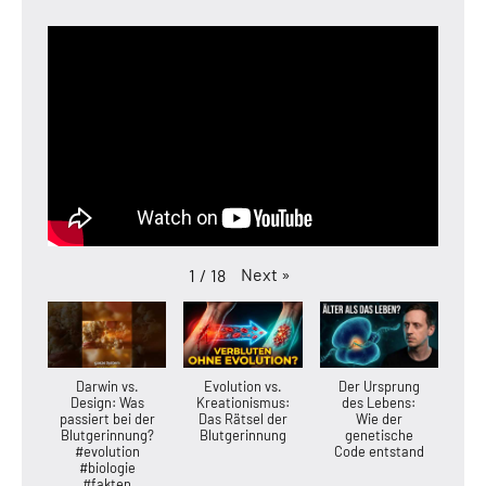
Next
»
1
/
18
Darwin vs.
Evolution vs.
Der Ursprung
Design: Was
Kreationismus:
des Lebens:
passiert bei der
Das Rätsel der
Wie der
Blutgerinnung?
Blutgerinnung
genetische
#evolution
Code entstand
#biologie
#fakten