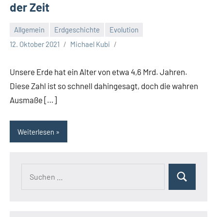
der Zeit
Allgemein
Erdgeschichte
Evolution
12. Oktober 2021
Michael Kubi
Unsere Erde hat ein Alter von etwa 4,6 Mrd. Jahren.
Diese Zahl ist so schnell dahingesagt, doch die wahren
Ausmaße […]
Weiterlesen
Suchen
Suchen
nach: