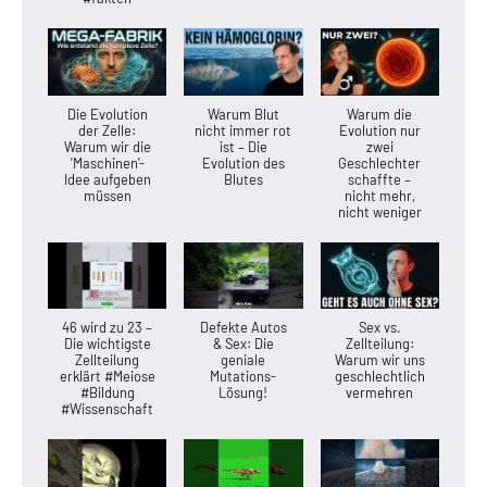
Die Evolution
Warum Blut
Warum die
der Zelle:
nicht immer rot
Evolution nur
Warum wir die
ist – Die
zwei
'Maschinen'-
Evolution des
Geschlechter
Idee aufgeben
Blutes
schaffte –
müssen
nicht mehr,
nicht weniger
46 wird zu 23 –
Defekte Autos
Sex vs.
Die wichtigste
& Sex: Die
Zellteilung:
Zellteilung
geniale
Warum wir uns
erklärt #Meiose
Mutations-
geschlechtlich
#Bildung
Lösung!
vermehren
#Wissenschaft