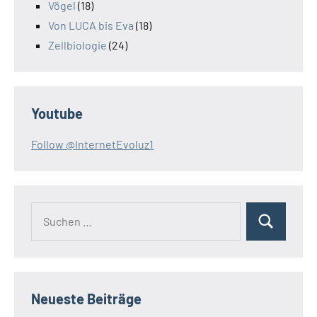
Vögel
(18)
Von LUCA bis Eva
(18)
Zellbiologie
(24)
Youtube
Follow @InternetEvoluz1
Suchen
Suchen
nach:
Neueste Beiträge