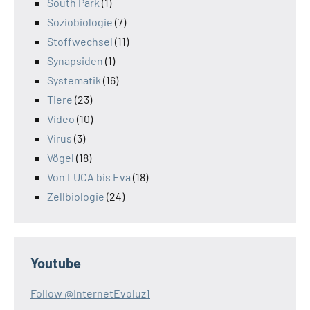
South Park
(1)
Soziobiologie
(7)
Stoffwechsel
(11)
Synapsiden
(1)
Systematik
(16)
Tiere
(23)
Video
(10)
Virus
(3)
Vögel
(18)
Von LUCA bis Eva
(18)
Zellbiologie
(24)
Youtube
Follow @InternetEvoluz1