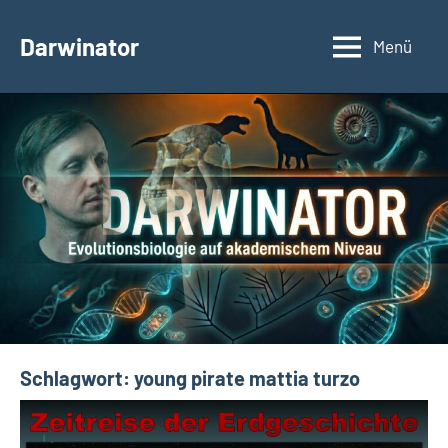
Zum
Inhalt
Darwinator
Menü
Evolutionsbiologie
springen
Schlagwort:
young pirate mattia turzo