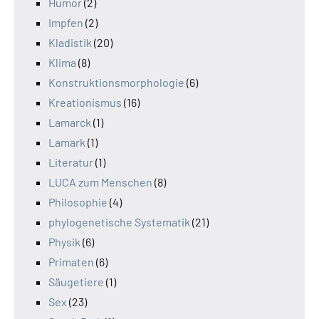
Humor
(2)
Impfen
(2)
Kladistik
(20)
Klima
(8)
Konstruktionsmorphologie
(6)
Kreationismus
(16)
Lamarck
(1)
Lamark
(1)
Literatur
(1)
LUCA zum Menschen
(8)
Philosophie
(4)
phylogenetische Systematik
(21)
Physik
(6)
Primaten
(6)
Säugetiere
(1)
Sex
(23)