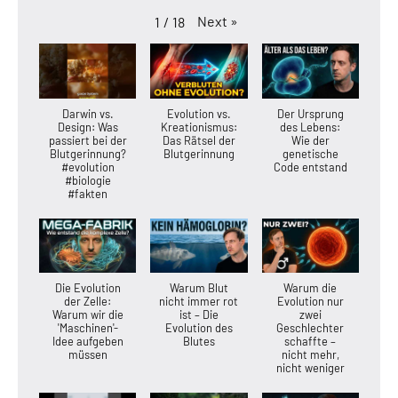
Next
»
1
/
18
Darwin vs.
Evolution vs.
Der Ursprung
Design: Was
Kreationismus:
des Lebens:
passiert bei der
Das Rätsel der
Wie der
Blutgerinnung?
Blutgerinnung
genetische
#evolution
Code entstand
#biologie
#fakten
Die Evolution
Warum Blut
Warum die
der Zelle:
nicht immer rot
Evolution nur
Warum wir die
ist – Die
zwei
'Maschinen'-
Evolution des
Geschlechter
Idee aufgeben
Blutes
schaffte –
müssen
nicht mehr,
nicht weniger