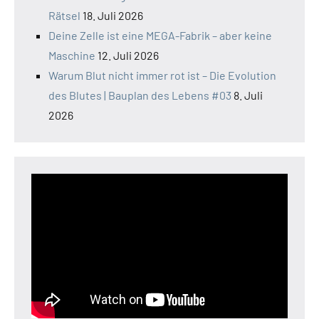
Rätsel
18. Juli 2026
Deine Zelle ist eine MEGA-Fabrik – aber keine
Maschine
12. Juli 2026
Warum Blut nicht immer rot ist – Die Evolution
des Blutes | Bauplan des Lebens #03
8. Juli
2026