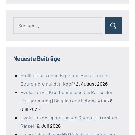
Suchen
Suchen
nach:
Neueste Beiträge
Stellt dieses neue Paper die Evolution der
Beuteltiere auf den Kopf?
2. August 2026
Evolution vs. Kreationismus: Das Rätsel der
Blutgerinnung | Bauplan des Lebens #04
28.
Juli 2026
Evolution des genetischen Codes: Ein uraltes
Rätsel
18. Juli 2026
Deine Zelle ist eine MEGA-Fabrik – aber keine