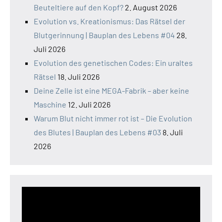
Beuteltiere auf den Kopf?
2. August 2026
Evolution vs. Kreationismus: Das Rätsel der
Blutgerinnung | Bauplan des Lebens #04
28.
Juli 2026
Evolution des genetischen Codes: Ein uraltes
Rätsel
18. Juli 2026
Deine Zelle ist eine MEGA-Fabrik – aber keine
Maschine
12. Juli 2026
Warum Blut nicht immer rot ist – Die Evolution
des Blutes | Bauplan des Lebens #03
8. Juli
2026