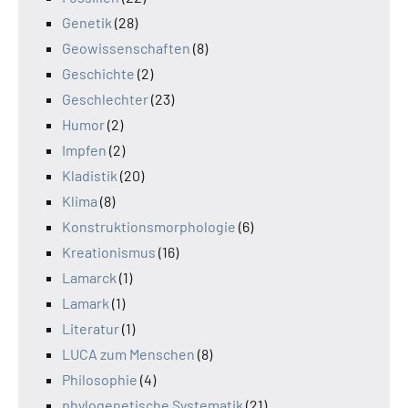
Genetik
(28)
Geowissenschaften
(8)
Geschichte
(2)
Geschlechter
(23)
Humor
(2)
Impfen
(2)
Kladistik
(20)
Klima
(8)
Konstruktionsmorphologie
(6)
Kreationismus
(16)
Lamarck
(1)
Lamark
(1)
Literatur
(1)
LUCA zum Menschen
(8)
Philosophie
(4)
phylogenetische Systematik
(21)