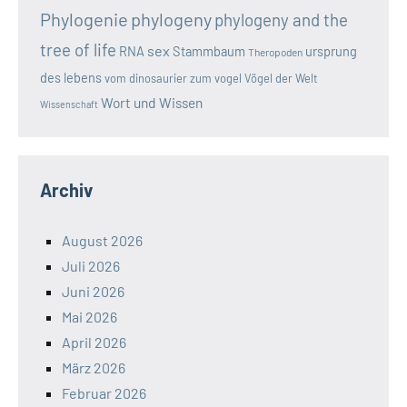
Phylogenie
phylogeny
phylogeny and the
tree of life
sex
RNA
Stammbaum
ursprung
Theropoden
des lebens
vom dinosaurier zum vogel
Vögel der Welt
Wort und Wissen
Wissenschaft
Archiv
August 2026
Juli 2026
Juni 2026
Mai 2026
April 2026
März 2026
Februar 2026