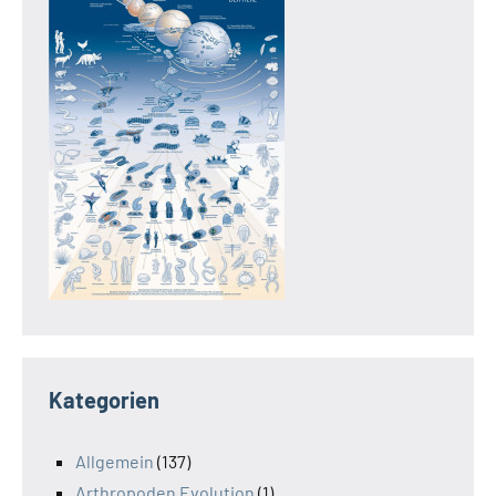
Kategorien
Allgemein
(137)
Arthropoden Evolution
(1)