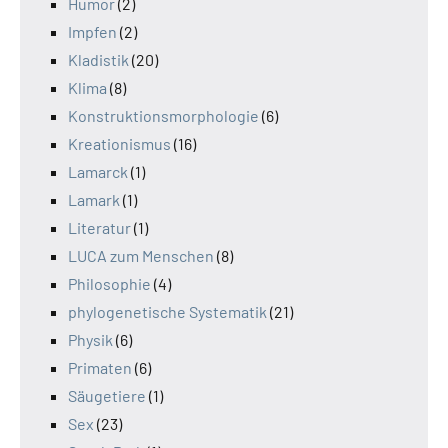
Humor
(2)
Impfen
(2)
Kladistik
(20)
Klima
(8)
Konstruktionsmorphologie
(6)
Kreationismus
(16)
Lamarck
(1)
Lamark
(1)
Literatur
(1)
LUCA zum Menschen
(8)
Philosophie
(4)
phylogenetische Systematik
(21)
Physik
(6)
Primaten
(6)
Säugetiere
(1)
Sex
(23)