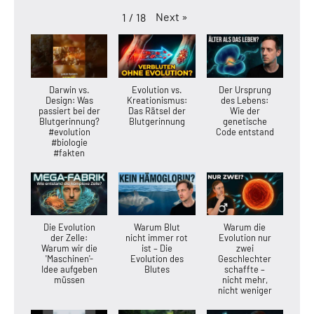
Next
»
1
/
18
Darwin vs.
Evolution vs.
Der Ursprung
Design: Was
Kreationismus:
des Lebens:
passiert bei der
Das Rätsel der
Wie der
Blutgerinnung?
Blutgerinnung
genetische
#evolution
Code entstand
#biologie
#fakten
Die Evolution
Warum Blut
Warum die
der Zelle:
nicht immer rot
Evolution nur
Warum wir die
ist – Die
zwei
'Maschinen'-
Evolution des
Geschlechter
Idee aufgeben
Blutes
schaffte –
müssen
nicht mehr,
nicht weniger