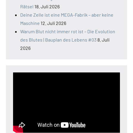
Rätsel
18. Juli 2026
Deine Zelle ist eine MEGA-Fabrik – aber keine
Maschine
12. Juli 2026
Warum Blut nicht immer rot ist – Die Evolution
des Blutes | Bauplan des Lebens #03
8. Juli
2026