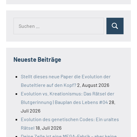
Suchen
Suchen
nach:
Neueste Beiträge
Stellt dieses neue Paper die Evolution der
Beuteltiere auf den Kopf?
2. August 2026
Evolution vs. Kreationismus: Das Rätsel der
Blutgerinnung | Bauplan des Lebens #04
28.
Juli 2026
Evolution des genetischen Codes: Ein uraltes
Rätsel
18. Juli 2026
Deine Zelle ist eine MEGA-Fabrik – aber keine