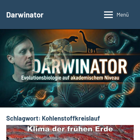
Zum
Inhalt
Darwinator
Menü
Evolutionsbiologie
springen
Schlagwort:
Kohlenstoffkreislauf