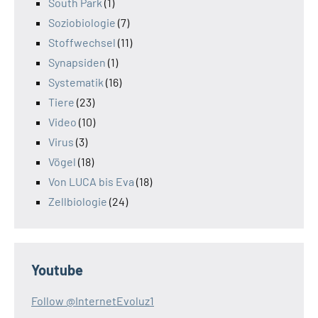
South Park
(1)
Soziobiologie
(7)
Stoffwechsel
(11)
Synapsiden
(1)
Systematik
(16)
Tiere
(23)
Video
(10)
Virus
(3)
Vögel
(18)
Von LUCA bis Eva
(18)
Zellbiologie
(24)
Youtube
Follow @InternetEvoluz1