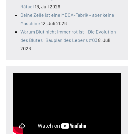
Rätsel
18. Juli 2026
Deine Zelle ist eine MEGA-Fabrik – aber keine
Maschine
12. Juli 2026
Warum Blut nicht immer rot ist – Die Evolution
des Blutes | Bauplan des Lebens #03
8. Juli
2026