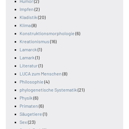
Humor
(2)
Impfen
(2)
Kladistik
(20)
Klima
(8)
Konstruktionsmorphologie
(6)
Kreationismus
(16)
Lamarck
(1)
Lamark
(1)
Literatur
(1)
LUCA zum Menschen
(8)
Philosophie
(4)
phylogenetische Systematik
(21)
Physik
(6)
Primaten
(6)
Säugetiere
(1)
Sex
(23)