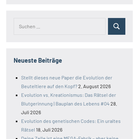
Suchen
Suchen
nach:
Neueste Beiträge
Stellt dieses neue Paper die Evolution der
Beuteltiere auf den Kopf?
2. August 2026
Evolution vs. Kreationismus: Das Rätsel der
Blutgerinnung | Bauplan des Lebens #04
28.
Juli 2026
Evolution des genetischen Codes: Ein uraltes
Rätsel
18. Juli 2026
Deine Zelle ist eine MEGA-Fabrik – aber keine