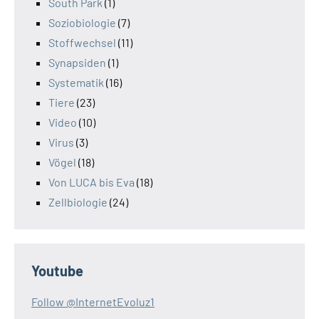
South Park
(1)
Soziobiologie
(7)
Stoffwechsel
(11)
Synapsiden
(1)
Systematik
(16)
Tiere
(23)
Video
(10)
Virus
(3)
Vögel
(18)
Von LUCA bis Eva
(18)
Zellbiologie
(24)
Youtube
Follow @InternetEvoluz1