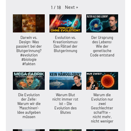
Next
»
1
/
18
Darwin vs.
Evolution vs.
Der Ursprung
Design: Was
Kreationismus:
des Lebens:
passiert bei der
Das Rätsel der
Wie der
Blutgerinnung?
Blutgerinnung
genetische
#evolution
Code entstand
#biologie
#fakten
Die Evolution
Warum Blut
Warum die
der Zelle:
nicht immer rot
Evolution nur
Warum wir die
ist – Die
zwei
'Maschinen'-
Evolution des
Geschlechter
Idee aufgeben
Blutes
schaffte –
müssen
nicht mehr,
nicht weniger