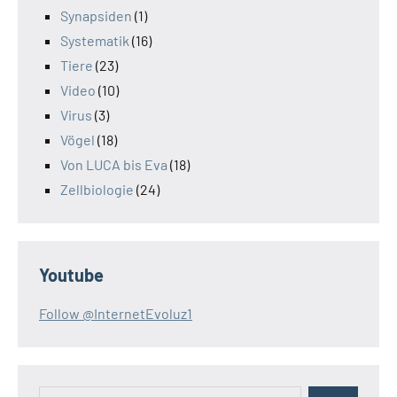
Synapsiden
(1)
Systematik
(16)
Tiere
(23)
Video
(10)
Virus
(3)
Vögel
(18)
Von LUCA bis Eva
(18)
Zellbiologie
(24)
Youtube
Follow @InternetEvoluz1