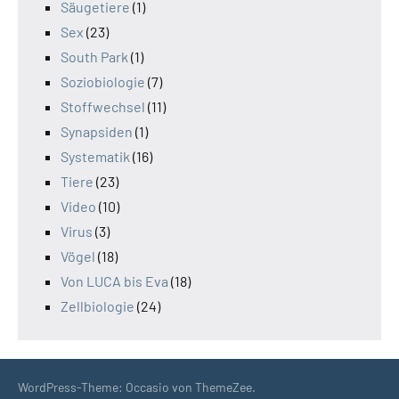
Säugetiere
(1)
Sex
(23)
South Park
(1)
Soziobiologie
(7)
Stoffwechsel
(11)
Synapsiden
(1)
Systematik
(16)
Tiere
(23)
Video
(10)
Virus
(3)
Vögel
(18)
Von LUCA bis Eva
(18)
Zellbiologie
(24)
WordPress-Theme: Occasio von ThemeZee.