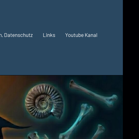
m, Datenschutz
Links
Youtube Kanal