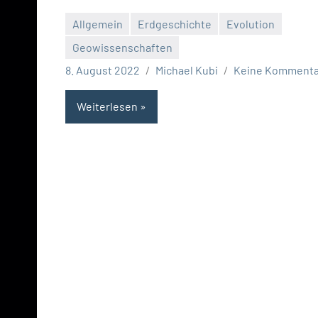
Allgemein
Erdgeschichte
Evolution
Geowissenschaften
8. August 2022
Michael Kubi
Keine Kommenta
Weiterlesen