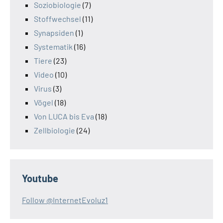
Soziobiologie
(7)
Stoffwechsel
(11)
Synapsiden
(1)
Systematik
(16)
Tiere
(23)
Video
(10)
Virus
(3)
Vögel
(18)
Von LUCA bis Eva
(18)
Zellbiologie
(24)
Youtube
Follow @InternetEvoluz1