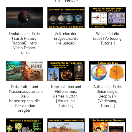
1
/
2
Evolution der Erde
Zeitreise der
Wie alt ist die
(Earth History
Erdgeschichte
Erde? [Vorlesung,
Tutorial): Intro
(re-upload)
Tutorial]
Video Teaser
Trailer
Erdzeitalter und
Neptunismus und
Aufbau der Erde,
Massenaussterben:
Plutonismus,
Seismologie,
Die 5
James Hutton,
Geophysik
Katastrophen, die
[Vorlesung,
[Vorlesung,
die Evolution
Tutorial]
Tutorial]
prägten