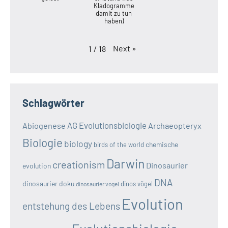
Kladogramme
damit zu tun
haben)
Next
»
1
/
18
Schlagwörter
AG Evolutionsbiologie
Abiogenese
Archaeopteryx
Biologie
biology
chemische
birds of the world
Darwin
creationism
Dinosaurier
evolution
DNA
dinosaurier doku
dinos vögel
dinosaurier vogel
Evolution
entstehung des Lebens