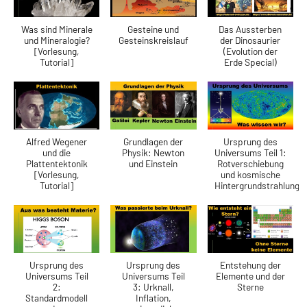
Was sind Minerale
Gesteine und
Das Aussterben
und Mineralogie?
Gesteinskreislauf
der Dinosaurier
[Vorlesung,
(Evolution der
Tutorial]
Erde Special)
Alfred Wegener
Grundlagen der
Ursprung des
und die
Physik: Newton
Universums Teil 1:
Plattentektonik
und Einstein
Rotverschiebung
[Vorlesung,
und kosmische
Tutorial]
Hintergrundstrahlung
Ursprung des
Ursprung des
Entstehung der
Universums Teil
Universums Teil
Elemente und der
2:
3: Urknall,
Sterne
Standardmodell
Inflation,