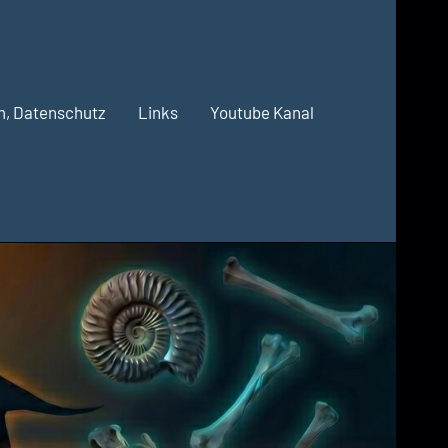
m, Datenschutz
Links
Youtube Kanal