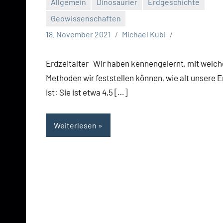
Allgemein
Dinosaurier
Erdgeschichte
Geowissenschaften
18. November 2021
Michael Kubi
Erdzeitalter Wir haben kennengelernt, mit welc
Methoden wir feststellen können, wie alt unsere 
ist: Sie ist etwa 4,5 […]
Weiterlesen