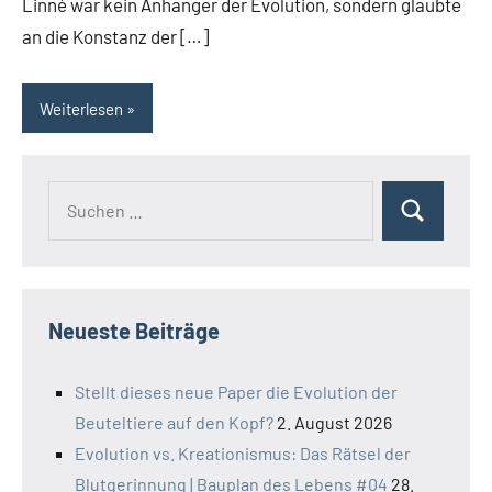
Linné war kein Anhänger der Evolution, sondern glaubte
an die Konstanz der […]
Weiterlesen
Suchen
Suchen
nach:
Neueste Beiträge
Stellt dieses neue Paper die Evolution der
Beuteltiere auf den Kopf?
2. August 2026
Evolution vs. Kreationismus: Das Rätsel der
Blutgerinnung | Bauplan des Lebens #04
28.