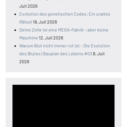
Juli 2026
Evolution des genetischen Codes: Ein uraltes
Rätsel
18. Juli 2026
Deine Zelle ist eine MEGA-Fabrik – aber keine
Maschine
12. Juli 2026
Warum Blut nicht immer rot ist – Die Evolution
des Blutes | Bauplan des Lebens #03
8. Juli
2026