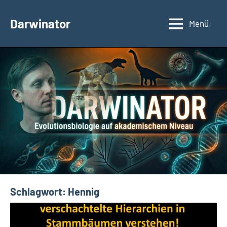
Zum
Inhalt
Darwinator
Menü
Evolutionsbiologie
springen
Schlagwort:
Hennig