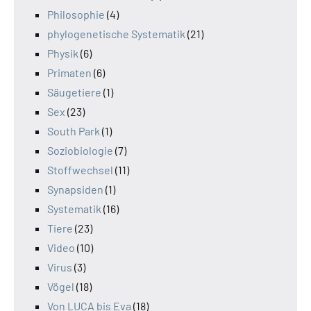
Philosophie
(4)
phylogenetische Systematik
(21)
Physik
(6)
Primaten
(6)
Säugetiere
(1)
Sex
(23)
South Park
(1)
Soziobiologie
(7)
Stoffwechsel
(11)
Synapsiden
(1)
Systematik
(16)
Tiere
(23)
Video
(10)
Virus
(3)
Vögel
(18)
Von LUCA bis Eva
(18)