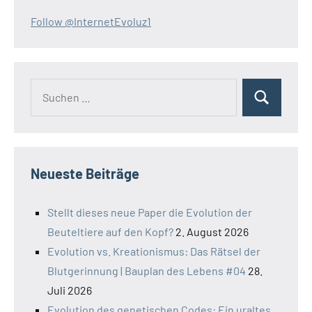
Follow @InternetEvoluz1
Suchen
Suchen
nach:
Neueste Beiträge
Stellt dieses neue Paper die Evolution der
Beuteltiere auf den Kopf?
2. August 2026
Evolution vs. Kreationismus: Das Rätsel der
Blutgerinnung | Bauplan des Lebens #04
28.
Juli 2026
Evolution des genetischen Codes: Ein uraltes