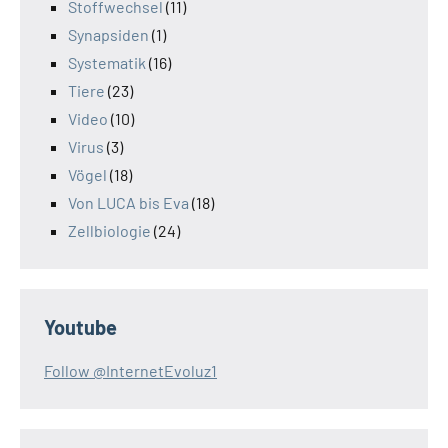
Stoffwechsel
(11)
Synapsiden
(1)
Systematik
(16)
Tiere
(23)
Video
(10)
Virus
(3)
Vögel
(18)
Von LUCA bis Eva
(18)
Zellbiologie
(24)
Youtube
Follow @InternetEvoluz1