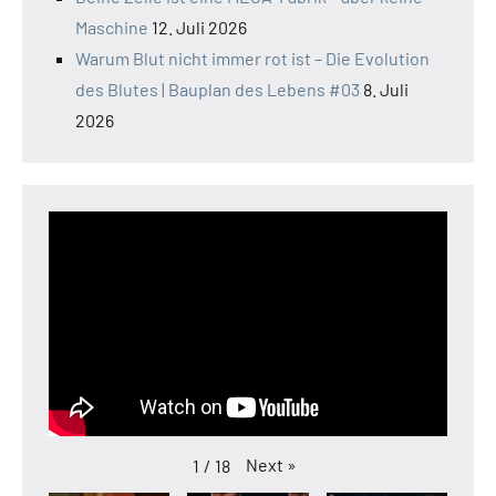
Maschine
12. Juli 2026
Warum Blut nicht immer rot ist – Die Evolution
des Blutes | Bauplan des Lebens #03
8. Juli
2026
Next
»
1
/
18