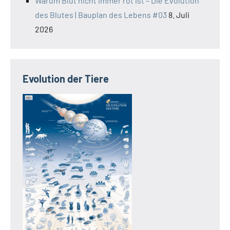
Warum Blut nicht immer rot ist – Die Evolution
des Blutes | Bauplan des Lebens #03
8. Juli
2026
Evolution der Tiere