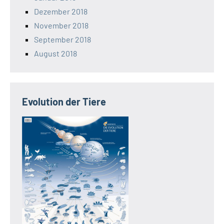
Dezember 2018
November 2018
September 2018
August 2018
Evolution der Tiere