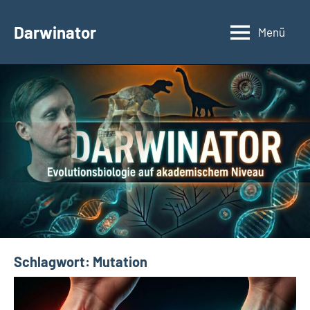
Zum
Inhalt
Darwinator
Menü
Evolutionsbiologie
springen
Schlagwort:
Mutation