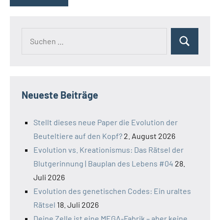
Suchen
Suchen
nach:
Neueste Beiträge
Stellt dieses neue Paper die Evolution der
Beuteltiere auf den Kopf?
2. August 2026
Evolution vs. Kreationismus: Das Rätsel der
Blutgerinnung | Bauplan des Lebens #04
28.
Juli 2026
Evolution des genetischen Codes: Ein uraltes
Rätsel
18. Juli 2026
Deine Zelle ist eine MEGA-Fabrik – aber keine