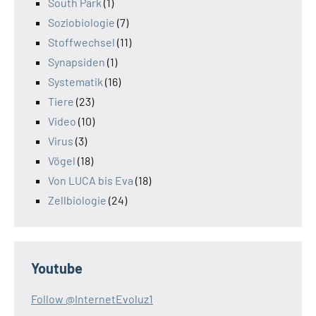
South Park
(1)
Soziobiologie
(7)
Stoffwechsel
(11)
Synapsiden
(1)
Systematik
(16)
Tiere
(23)
Video
(10)
Virus
(3)
Vögel
(18)
Von LUCA bis Eva
(18)
Zellbiologie
(24)
Youtube
Follow @InternetEvoluz1