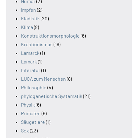
Humor
(2)
Impfen
(2)
Kladistik
(20)
Klima
(8)
Konstruktionsmorphologie
(6)
Kreationismus
(16)
Lamarck
(1)
Lamark
(1)
Literatur
(1)
LUCA zum Menschen
(8)
Philosophie
(4)
phylogenetische Systematik
(21)
Physik
(6)
Primaten
(6)
Säugetiere
(1)
Sex
(23)