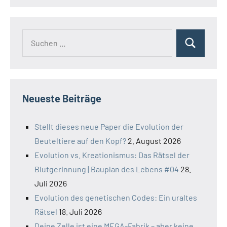
Suchen
Suchen
nach:
Neueste Beiträge
Stellt dieses neue Paper die Evolution der
Beuteltiere auf den Kopf?
2. August 2026
Evolution vs. Kreationismus: Das Rätsel der
Blutgerinnung | Bauplan des Lebens #04
28.
Juli 2026
Evolution des genetischen Codes: Ein uraltes
Rätsel
18. Juli 2026
Deine Zelle ist eine MEGA-Fabrik – aber keine