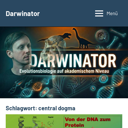
Zum
Inhalt
Darwinator
Menü
Evolutionsbiologie
springen
Schlagwort:
central dogma