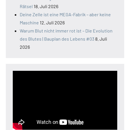
Rätsel
18. Juli 2026
Deine Zelle ist eine MEGA-Fabrik – aber keine
Maschine
12. Juli 2026
Warum Blut nicht immer rot ist – Die Evolution
des Blutes | Bauplan des Lebens #03
8. Juli
2026