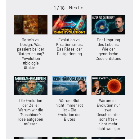
Next
»
1
/
18
Darwin vs.
Evolution vs.
Der Ursprung
Design: Was
Kreationismus:
des Lebens:
passiert bei der
Das Rätsel der
Wie der
Blutgerinnung?
Blutgerinnung
genetische
#evolution
Code entstand
#biologie
#fakten
Die Evolution
Warum Blut
Warum die
der Zelle:
nicht immer rot
Evolution nur
Warum wir die
ist – Die
zwei
'Maschinen'-
Evolution des
Geschlechter
Idee aufgeben
Blutes
schaffte –
müssen
nicht mehr,
nicht weniger