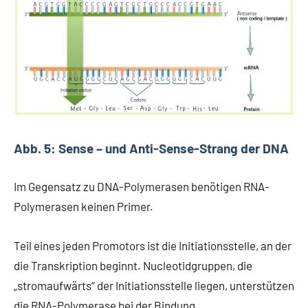
Abb. 5: Sense – und Anti-Sense-Strang der DNA
Im Gegensatz zu DNA-Polymerasen benötigen RNA-
Polymerasen keinen Primer.
Teil eines jeden Promotors ist die Initiationsstelle, an der
die Transkription beginnt. Nucleotidgruppen, die
„stromaufwärts“ der Initiationsstelle liegen, unterstützen
die RNA-Polymerase bei der Bindung.