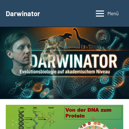
Zum
Inhalt
Darwinator
Menü
Evolutionsbiologie
springen