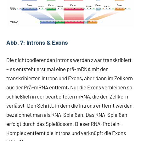
Abb. 7: Introns & Exons
Die nichtcodierenden Introns werden zwar transkribiert
– es entsteht erst mal eine prä-mRNA mit den
transkribierten Introns und Exons, aber dann im Zellkern
aus der Prä-mRNA entfernt. Nur die Exons verbleiben so
schließlich in der bearbeiteten mRNA, die den Zellkern
verlässt. Den Schritt, in dem die Introns entfernt werden,
bezeichnet man als RNA-Spleißen. Das RNA-Spleißen
erfolgt durch das Spleißosom. Dieser RNA-Protein-
Komplex entfernt die Introns und verknüpft die Exons