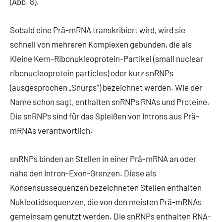
(Abb. 8).
Sobald eine Prä-mRNA transkribiert wird, wird sie
schnell von mehreren Komplexen gebunden, die als
Kleine Kern-Ribonukleoprotein-Partikel (small nuclear
ribonucleoprotein particles) oder kurz snRNPs
(ausgesprochen „Snurps“) bezeichnet werden. Wie der
Name schon sagt, enthalten snRNPs RNAs und Proteine.
Die snRNPs sind für das Spleißen von Introns aus Prä-
mRNAs verantwortlich.
snRNPs binden an Stellen in einer Prä-mRNA an oder
nahe den Intron-Exon-Grenzen. Diese als
Konsensussequenzen bezeichneten Stellen enthalten
Nukleotidsequenzen, die von den meisten Prä-mRNAs
gemeinsam genutzt werden. Die snRNPs enthalten RNA-