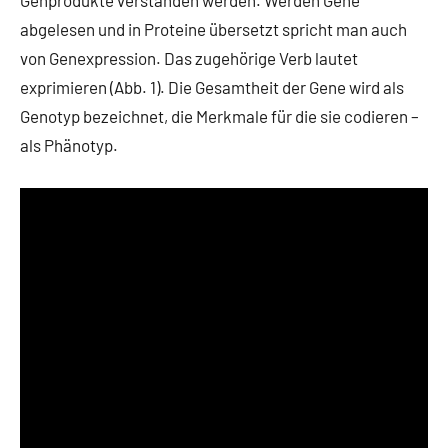
abgelesen und in Proteine übersetzt spricht man auch
von Genexpression. Das zugehörige Verb lautet
exprimieren (Abb. 1). Die Gesamtheit der Gene wird als
Genotyp bezeichnet, die Merkmale für die sie codieren –
als Phänotyp.