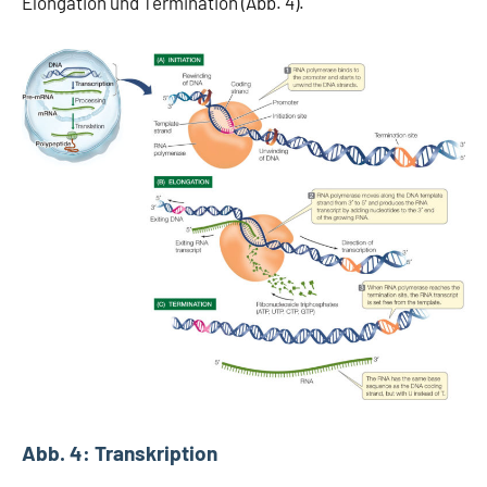
Elongation und Termination (Abb. 4).
Abb. 4: Transkription