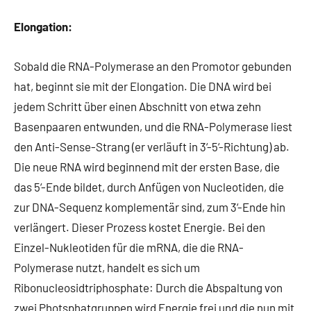
Elongation:
Sobald die RNA-Polymerase an den Promotor gebunden
hat, beginnt sie mit der Elongation. Die DNA wird bei
jedem Schritt über einen Abschnitt von etwa zehn
Basenpaaren entwunden, und die RNA-Polymerase liest
den Anti-Sense-Strang (er verläuft in 3‘-5‘-Richtung) ab.
Die neue RNA wird beginnend mit der ersten Base, die
das 5‘-Ende bildet, durch Anfügen von Nucleotiden, die
zur DNA-Sequenz komplementär sind, zum 3‘-Ende hin
verlängert. Dieser Prozess kostet Energie. Bei den
Einzel-Nukleotiden für die mRNA, die die RNA-
Polymerase nutzt, handelt es sich um
Ribonucleosidtriphosphate: Durch die Abspaltung von
zwei Photsphatgruppen wird Energie frei und die nun mit