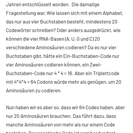
Jahren entschlüsselt worden. Die damalige
Fragestellung war, Wie lassen sich mit einem Alphabet,
das nur aus vier Buchstaben besteht, mindestens 20
Codewörter schreiben? Oder anders ausgedrückt, wie
können die vier RNA-Basen (A, U, G und C) 20
verschiedene Aminosäuren codieren? Da es nur vier
Buchstaben gibt, hätte ein Ein-Buchstaben-Code nur
vier Aminosäuren codieren können, ein Zwei-
Buchstaben-Code nur 4 * 4 = 16. Aber ein Triplettcode
mit 4*4*4 = 64 Codons würde mehr als genügen, um 20
Aminosäuren zu codieren.
Nun haben wir es aber so, dass wir 64 Codes haben, aber
nur 20 Aminosäuren brauchen. Das führt dazu, dass
manche Aminosäuren von mehr als nur einem Code
bestehen. Der genetische Code ist somit redundant