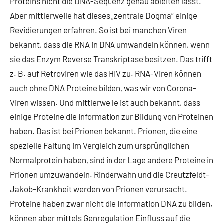
Proteins nicht die DNA-Sequenz genau ableiten lässt.
Aber mittlerweile hat dieses „zentrale Dogma“ einige
Revidierungen erfahren. So ist bei manchen Viren
bekannt, dass die RNA in DNA umwandeln können, wenn
sie das Enzym Reverse Transkriptase besitzen. Das trifft
z. B. auf Retroviren wie das HIV zu. RNA-Viren können
auch ohne DNA Proteine bilden, was wir von Corona-
Viren wissen. Und mittlerweile ist auch bekannt, dass
einige Proteine die Information zur Bildung von Proteinen
haben. Das ist bei Prionen bekannt. Prionen, die eine
spezielle Faltung im Vergleich zum ursprünglichen
Normalprotein haben, sind in der Lage andere Proteine in
Prionen umzuwandeln. Rinderwahn und die Creutzfeldt-
Jakob-Krankheit werden von Prionen verursacht.
Proteine haben zwar nicht die Information DNA zu bilden,
können aber mittels Genregulation Einfluss auf die