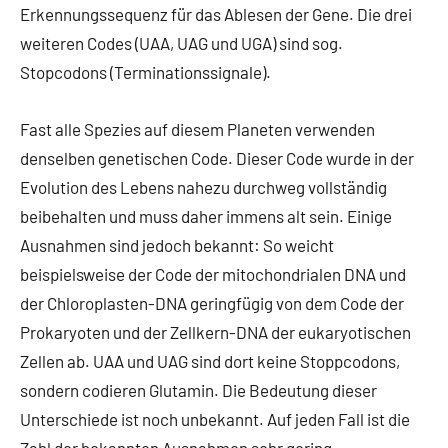
Erkennungssequenz für das Ablesen der Gene. Die drei
weiteren Codes (UAA, UAG und UGA) sind sog.
Stopcodons (Terminationssignale).
Fast alle Spezies auf diesem Planeten verwenden
denselben genetischen Code. Dieser Code wurde in der
Evolution des Lebens nahezu durchweg vollständig
beibehalten und muss daher immens alt sein. Einige
Ausnahmen sind jedoch bekannt: So weicht
beispielsweise der Code der mitochondrialen DNA und
der Chloroplasten-DNA geringfügig von dem Code der
Prokaryoten und der Zellkern-DNA der eukaryotischen
Zellen ab. UAA und UAG sind dort keine Stoppcodons,
sondern codieren Glutamin. Die Bedeutung dieser
Unterschiede ist noch unbekannt. Auf jeden Fall ist die
Zahl der bekannten Ausnahmen sehr gering.