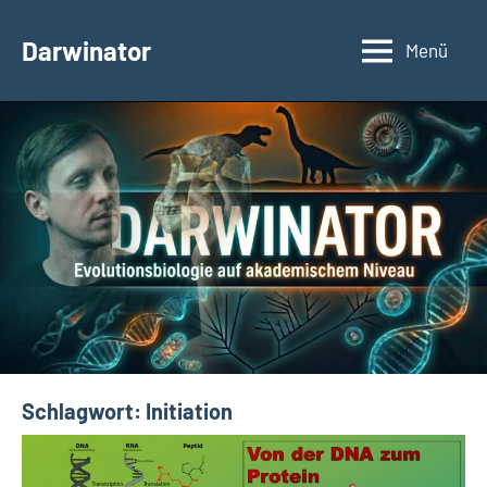
Zum
Inhalt
Darwinator
Menü
Evolutionsbiologie
springen
Schlagwort:
Initiation