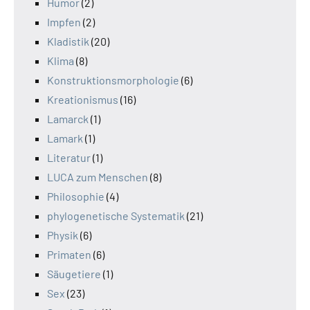
Humor
(2)
Impfen
(2)
Kladistik
(20)
Klima
(8)
Konstruktionsmorphologie
(6)
Kreationismus
(16)
Lamarck
(1)
Lamark
(1)
Literatur
(1)
LUCA zum Menschen
(8)
Philosophie
(4)
phylogenetische Systematik
(21)
Physik
(6)
Primaten
(6)
Säugetiere
(1)
Sex
(23)