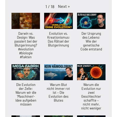
Next
»
1
/
18
Darwin vs.
Evolution vs.
Der Ursprung
Design: Was
Kreationismus:
des Lebens:
passiert bei der
Das Rätsel der
Wie der
Blutgerinnung?
Blutgerinnung
genetische
#evolution
Code entstand
#biologie
#fakten
Die Evolution
Warum Blut
Warum die
der Zelle:
nicht immer rot
Evolution nur
Warum wir die
ist – Die
zwei
'Maschinen'-
Evolution des
Geschlechter
Idee aufgeben
Blutes
schaffte –
müssen
nicht mehr,
nicht weniger