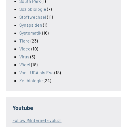
South Park
(1)
Soziobiologie
(7)
Stoffwechsel
(11)
Synapsiden
(1)
Systematik
(16)
Tiere
(23)
Video
(10)
Virus
(3)
Vögel
(18)
Von LUCA bis Eva
(18)
Zellbiologie
(24)
Youtube
Follow @InternetEvoluz1