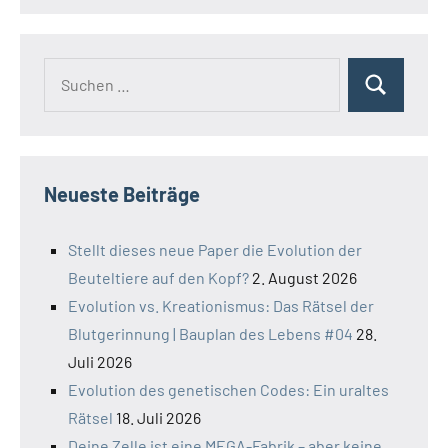
Suchen
Suchen
nach:
Neueste Beiträge
Stellt dieses neue Paper die Evolution der
Beuteltiere auf den Kopf?
2. August 2026
Evolution vs. Kreationismus: Das Rätsel der
Blutgerinnung | Bauplan des Lebens #04
28.
Juli 2026
Evolution des genetischen Codes: Ein uraltes
Rätsel
18. Juli 2026
Deine Zelle ist eine MEGA-Fabrik – aber keine