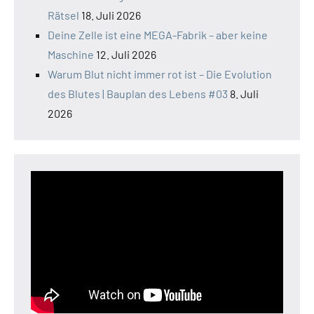
Rätsel
18. Juli 2026
Deine Zelle ist eine MEGA-Fabrik – aber keine
Maschine
12. Juli 2026
Warum Blut nicht immer rot ist – Die Evolution
des Blutes | Bauplan des Lebens #03
8. Juli
2026