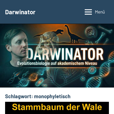
Zum
Inhalt
Darwinator
Menü
Evolutionsbiologie
springen
Schlagwort:
monophyletisch