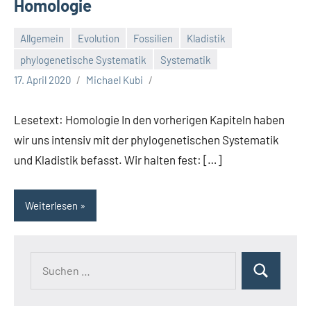
Homologie
Allgemein
Evolution
Fossilien
Kladistik
phylogenetische Systematik
Systematik
17. April 2020
Michael Kubi
Lesetext: Homologie In den vorherigen Kapiteln haben
wir uns intensiv mit der phylogenetischen Systematik
und Kladistik befasst. Wir halten fest: […]
Weiterlesen
Suchen
Suchen
nach: