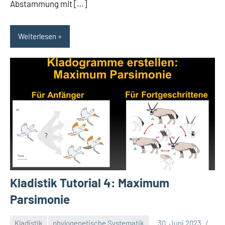
Abstammung mit […]
Weiterlesen
Kladistik Tutorial 4: Maximum
Parsimonie
Kladistik
phylogenetische Systematik
30. Juni 2023