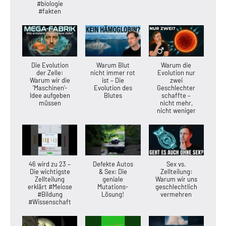
#biologie
#fakten
Die Evolution
Warum Blut
Warum die
der Zelle:
nicht immer rot
Evolution nur
Warum wir die
ist – Die
zwei
'Maschinen'-
Evolution des
Geschlechter
Idee aufgeben
Blutes
schaffte –
müssen
nicht mehr,
nicht weniger
46 wird zu 23 –
Defekte Autos
Sex vs.
Die wichtigste
& Sex: Die
Zellteilung:
Zellteilung
geniale
Warum wir uns
erklärt #Meiose
Mutations-
geschlechtlich
#Bildung
Lösung!
vermehren
#Wissenschaft