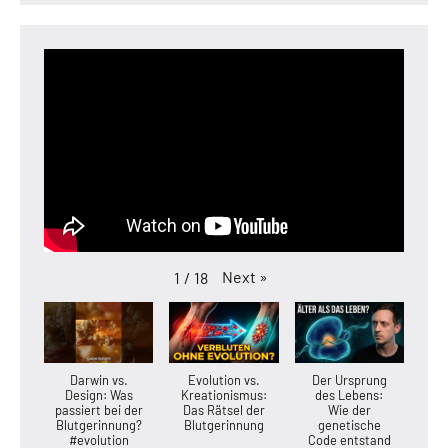
Next
»
1
/
18
Darwin vs.
Evolution vs.
Der Ursprung
Design: Was
Kreationismus:
des Lebens:
passiert bei der
Das Rätsel der
Wie der
Blutgerinnung?
Blutgerinnung
genetische
#evolution
Code entstand