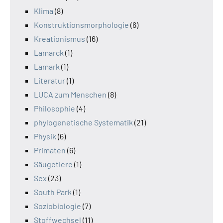
Klima
(8)
Konstruktionsmorphologie
(6)
Kreationismus
(16)
Lamarck
(1)
Lamark
(1)
Literatur
(1)
LUCA zum Menschen
(8)
Philosophie
(4)
phylogenetische Systematik
(21)
Physik
(6)
Primaten
(6)
Säugetiere
(1)
Sex
(23)
South Park
(1)
Soziobiologie
(7)
Stoffwechsel
(11)