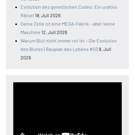
Evolution des genetischen Codes: Ein uraltes
Rätsel
18. Juli 2026
Deine Zelle ist eine MEGA-Fabrik – aber keine
Maschine
12. Juli 2026
Warum Blut nicht immer rot ist – Die Evolution
des Blutes | Bauplan des Lebens #03
8. Juli
2026