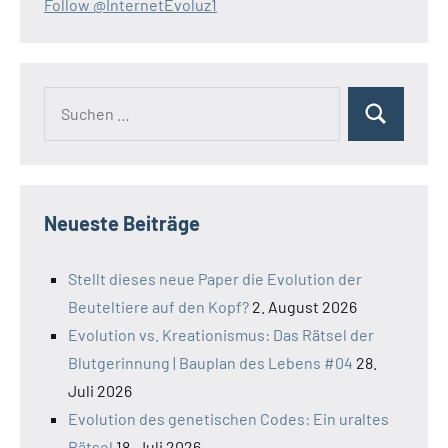
Follow @InternetEvoluz1
Suchen
Suchen
nach:
Neueste Beiträge
Stellt dieses neue Paper die Evolution der
Beuteltiere auf den Kopf?
2. August 2026
Evolution vs. Kreationismus: Das Rätsel der
Blutgerinnung | Bauplan des Lebens #04
28.
Juli 2026
Evolution des genetischen Codes: Ein uraltes
Rätsel
18. Juli 2026