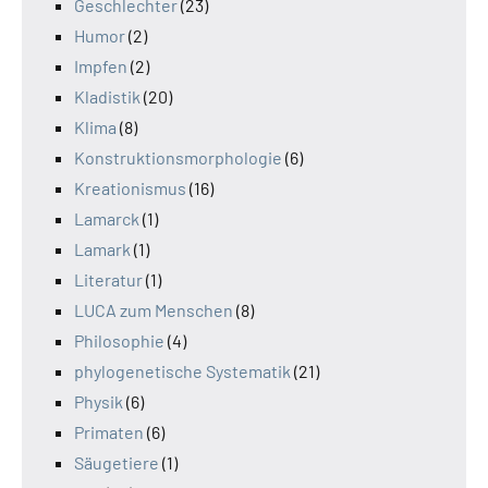
Geschlechter
(23)
Humor
(2)
Impfen
(2)
Kladistik
(20)
Klima
(8)
Konstruktionsmorphologie
(6)
Kreationismus
(16)
Lamarck
(1)
Lamark
(1)
Literatur
(1)
LUCA zum Menschen
(8)
Philosophie
(4)
phylogenetische Systematik
(21)
Physik
(6)
Primaten
(6)
Säugetiere
(1)