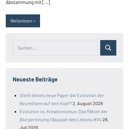
Abstammung mit […]
Weiterlesen
Suchen
Suchen
nach:
Neueste Beiträge
Stellt dieses neue Paper die Evolution der
Beuteltiere auf den Kopf?
2. August 2026
Evolution vs. Kreationismus: Das Rätsel der
Blutgerinnung | Bauplan des Lebens #04
28.
Juli 2026