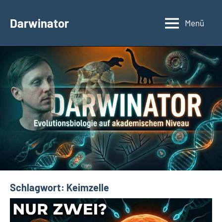
Zum
Inhalt
Darwinator
Menü
Evolutionsbiologie
springen
Schlagwort:
Keimzelle