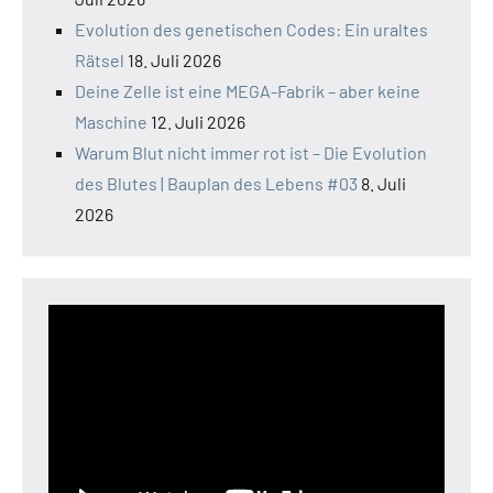
Evolution des genetischen Codes: Ein uraltes
Rätsel
18. Juli 2026
Deine Zelle ist eine MEGA-Fabrik – aber keine
Maschine
12. Juli 2026
Warum Blut nicht immer rot ist – Die Evolution
des Blutes | Bauplan des Lebens #03
8. Juli
2026