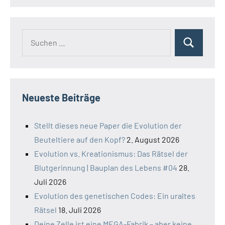
Suchen
Suchen
nach:
Neueste Beiträge
Stellt dieses neue Paper die Evolution der
Beuteltiere auf den Kopf?
2. August 2026
Evolution vs. Kreationismus: Das Rätsel der
Blutgerinnung | Bauplan des Lebens #04
28.
Juli 2026
Evolution des genetischen Codes: Ein uraltes
Rätsel
18. Juli 2026
Deine Zelle ist eine MEGA-Fabrik – aber keine