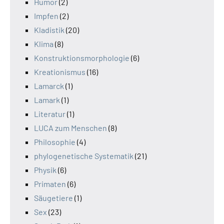
Humor
(2)
Impfen
(2)
Kladistik
(20)
Klima
(8)
Konstruktionsmorphologie
(6)
Kreationismus
(16)
Lamarck
(1)
Lamark
(1)
Literatur
(1)
LUCA zum Menschen
(8)
Philosophie
(4)
phylogenetische Systematik
(21)
Physik
(6)
Primaten
(6)
Säugetiere
(1)
Sex
(23)