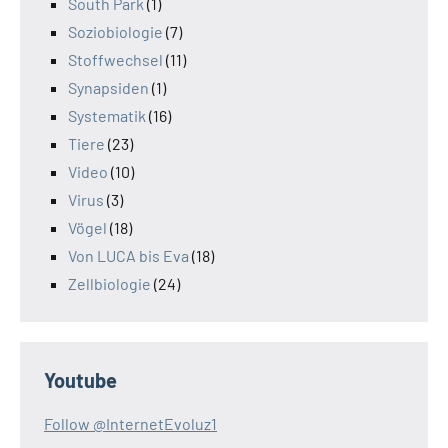
South Park
(1)
Soziobiologie
(7)
Stoffwechsel
(11)
Synapsiden
(1)
Systematik
(16)
Tiere
(23)
Video
(10)
Virus
(3)
Vögel
(18)
Von LUCA bis Eva
(18)
Zellbiologie
(24)
Youtube
Follow @InternetEvoluz1