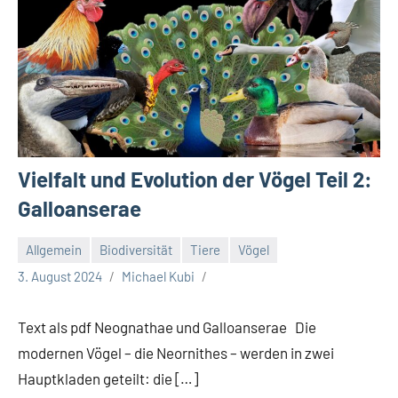
Vielfalt und Evolution der Vögel Teil 2:
Galloanserae
Allgemein
Biodiversität
Tiere
Vögel
3. August 2024
Michael Kubi
Text als pdf Neognathae und Galloanserae Die
modernen Vögel – die Neornithes – werden in zwei
Hauptkladen geteilt: die […]