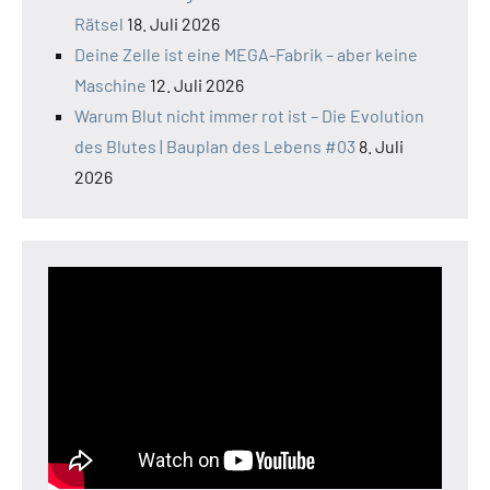
Rätsel
18. Juli 2026
Deine Zelle ist eine MEGA-Fabrik – aber keine
Maschine
12. Juli 2026
Warum Blut nicht immer rot ist – Die Evolution
des Blutes | Bauplan des Lebens #03
8. Juli
2026