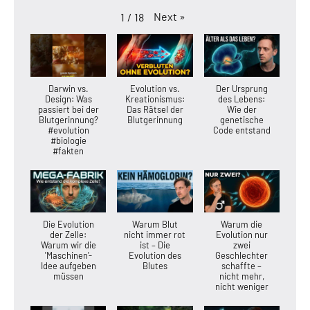
Next
»
1
/
18
Darwin vs.
Evolution vs.
Der Ursprung
Design: Was
Kreationismus:
des Lebens:
passiert bei der
Das Rätsel der
Wie der
Blutgerinnung?
Blutgerinnung
genetische
#evolution
Code entstand
#biologie
#fakten
Die Evolution
Warum Blut
Warum die
der Zelle:
nicht immer rot
Evolution nur
Warum wir die
ist – Die
zwei
'Maschinen'-
Evolution des
Geschlechter
Idee aufgeben
Blutes
schaffte –
müssen
nicht mehr,
nicht weniger