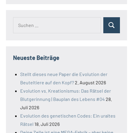
Suchen
Suchen
nach:
Neueste Beiträge
Stellt dieses neue Paper die Evolution der
Beuteltiere auf den Kopf?
2. August 2026
Evolution vs. Kreationismus: Das Rätsel der
Blutgerinnung | Bauplan des Lebens #04
28.
Juli 2026
Evolution des genetischen Codes: Ein uraltes
Rätsel
18. Juli 2026
Deine Zelle ist eine MEGA-Fabrik – aber keine