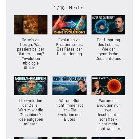
Next
»
1
/
18
Darwin vs.
Evolution vs.
Der Ursprung
Design: Was
Kreationismus:
des Lebens:
passiert bei der
Das Rätsel der
Wie der
Blutgerinnung?
Blutgerinnung
genetische
#evolution
Code entstand
#biologie
#fakten
Die Evolution
Warum Blut
Warum die
der Zelle:
nicht immer rot
Evolution nur
Warum wir die
ist – Die
zwei
'Maschinen'-
Evolution des
Geschlechter
Idee aufgeben
Blutes
schaffte –
müssen
nicht mehr,
nicht weniger