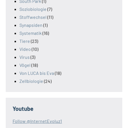
South Park
(1)
Soziobiologie
(7)
Stoffwechsel
(11)
Synapsiden
(1)
Systematik
(16)
Tiere
(23)
Video
(10)
Virus
(3)
Vögel
(18)
Von LUCA bis Eva
(18)
Zellbiologie
(24)
Youtube
Follow @InternetEvoluz1