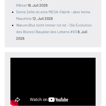
Rätsel
18. Juli 2026
Deine Zelle ist eine MEGA-Fabrik – aber keine
Maschine
12. Juli 2026
Warum Blut nicht immer rot ist – Die Evolution
des Blutes | Bauplan des Lebens #03
8. Juli
2026