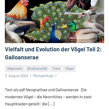
Vielfalt und Evolution der Vögel Teil 2:
Galloanserae
Allgemein
Biodiversität
Tiere
Vögel
3. August 2024
Michael Kubi
Text als pdf Neognathae und Galloanserae Die
modernen Vögel – die Neornithes – werden in zwei
Hauptkladen geteilt: die […]