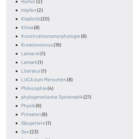
Humor
(2)
Impfen
(2)
Kladistik
(20)
Klima
(8)
Konstruktionsmorphologie
(6)
Kreationismus
(16)
Lamarck
(1)
Lamark
(1)
Literatur
(1)
LUCA zum Menschen
(8)
Philosophie
(4)
phylogenetische Systematik
(21)
Physik
(6)
Primaten
(6)
Säugetiere
(1)
Sex
(23)