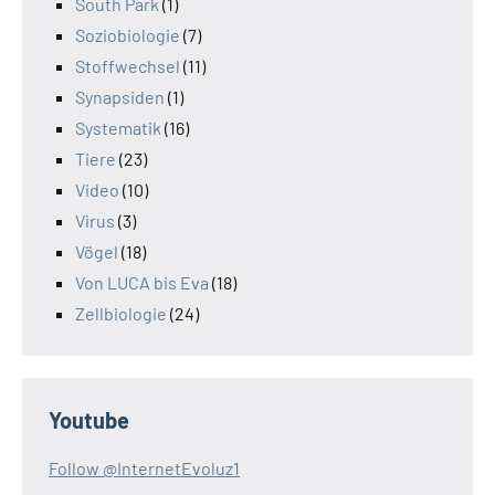
South Park
(1)
Soziobiologie
(7)
Stoffwechsel
(11)
Synapsiden
(1)
Systematik
(16)
Tiere
(23)
Video
(10)
Virus
(3)
Vögel
(18)
Von LUCA bis Eva
(18)
Zellbiologie
(24)
Youtube
Follow @InternetEvoluz1