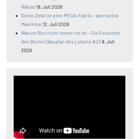
Rätsel
18. Juli 2026
Deine Zelle ist eine MEGA-Fabrik – aber keine
Maschine
12. Juli 2026
Warum Blut nicht immer rot ist – Die Evolution
des Blutes | Bauplan des Lebens #03
8. Juli
2026