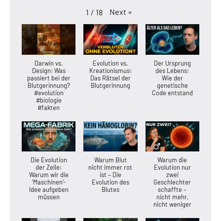
Next
»
1
/
18
Darwin vs.
Evolution vs.
Der Ursprung
Design: Was
Kreationismus:
des Lebens:
passiert bei der
Das Rätsel der
Wie der
Blutgerinnung?
Blutgerinnung
genetische
#evolution
Code entstand
#biologie
#fakten
Die Evolution
Warum Blut
Warum die
der Zelle:
nicht immer rot
Evolution nur
Warum wir die
ist – Die
zwei
'Maschinen'-
Evolution des
Geschlechter
Idee aufgeben
Blutes
schaffte –
müssen
nicht mehr,
nicht weniger