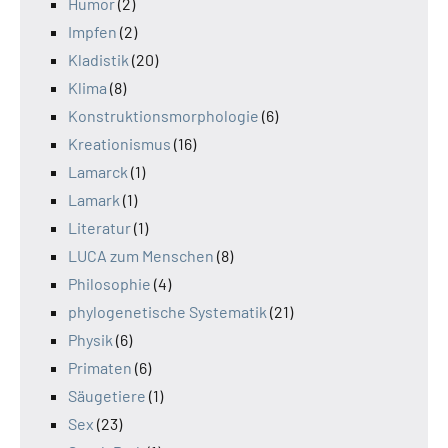
Humor
(2)
Impfen
(2)
Kladistik
(20)
Klima
(8)
Konstruktionsmorphologie
(6)
Kreationismus
(16)
Lamarck
(1)
Lamark
(1)
Literatur
(1)
LUCA zum Menschen
(8)
Philosophie
(4)
phylogenetische Systematik
(21)
Physik
(6)
Primaten
(6)
Säugetiere
(1)
Sex
(23)