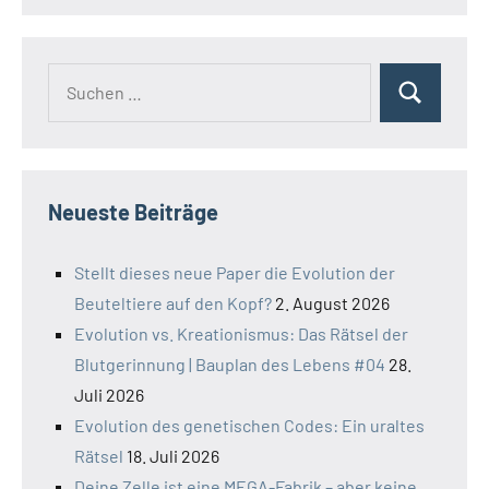
Suchen
Suchen
nach:
Neueste Beiträge
Stellt dieses neue Paper die Evolution der
Beuteltiere auf den Kopf?
2. August 2026
Evolution vs. Kreationismus: Das Rätsel der
Blutgerinnung | Bauplan des Lebens #04
28.
Juli 2026
Evolution des genetischen Codes: Ein uraltes
Rätsel
18. Juli 2026
Deine Zelle ist eine MEGA-Fabrik – aber keine