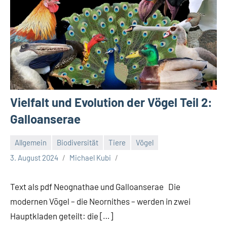
Vielfalt und Evolution der Vögel Teil 2:
Galloanserae
Allgemein
Biodiversität
Tiere
Vögel
3. August 2024
Michael Kubi
Text als pdf Neognathae und Galloanserae Die
modernen Vögel – die Neornithes – werden in zwei
Hauptkladen geteilt: die […]