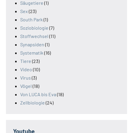
Säugetiere
(1)
Sex
(23)
South Park
(1)
Soziobiologie
(7)
Stoffwechsel
(11)
Synapsiden
(1)
Systematik
(16)
Tiere
(23)
Video
(10)
Virus
(3)
Vögel
(18)
Von LUCA bis Eva
(18)
Zellbiologie
(24)
Youtube