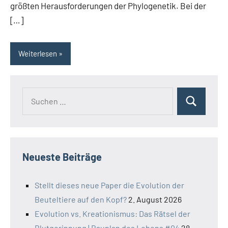
größten Herausforderungen der Phylogenetik. Bei der
[…]
Weiterlesen
Suchen
Suchen
nach:
Neueste Beiträge
Stellt dieses neue Paper die Evolution der
Beuteltiere auf den Kopf?
2. August 2026
Evolution vs. Kreationismus: Das Rätsel der
Blutgerinnung | Bauplan des Lebens #04
28.