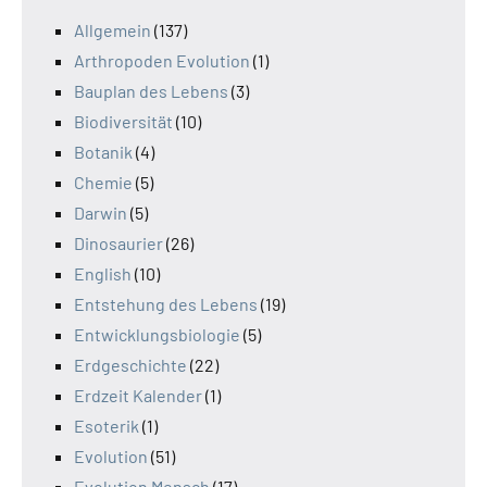
Allgemein
(137)
Arthropoden Evolution
(1)
Bauplan des Lebens
(3)
Biodiversität
(10)
Botanik
(4)
Chemie
(5)
Darwin
(5)
Dinosaurier
(26)
English
(10)
Entstehung des Lebens
(19)
Entwicklungsbiologie
(5)
Erdgeschichte
(22)
Erdzeit Kalender
(1)
Esoterik
(1)
Evolution
(51)
Evolution Mensch
(17)