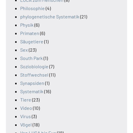
Philosophie
(4)
phylogenetische Systematik
(21)
Physik
(6)
Primaten
(6)
Säugetiere
(1)
Sex
(23)
South Park
(1)
Soziobiologie
(7)
Stoffwechsel
(11)
Synapsiden
(1)
Systematik
(16)
Tiere
(23)
Video
(10)
Virus
(3)
Vögel
(18)
Von LUCA bis Eva
(18)