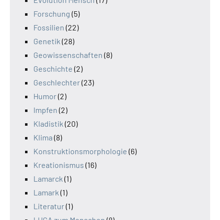
Forschung
(5)
Fossilien
(22)
Genetik
(28)
Geowissenschaften
(8)
Geschichte
(2)
Geschlechter
(23)
Humor
(2)
Impfen
(2)
Kladistik
(20)
Klima
(8)
Konstruktionsmorphologie
(6)
Kreationismus
(16)
Lamarck
(1)
Lamark
(1)
Literatur
(1)
LUCA zum Menschen
(8)