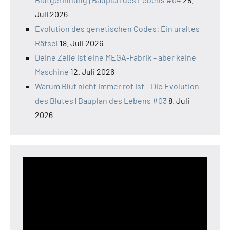
Juli 2026
Evolution des genetischen Codes: Ein uraltes
Rätsel
18. Juli 2026
Deine Zelle ist eine MEGA-Fabrik – aber keine
Maschine
12. Juli 2026
Warum Blut nicht immer rot ist – Die Evolution
des Blutes | Bauplan des Lebens #03
8. Juli
2026