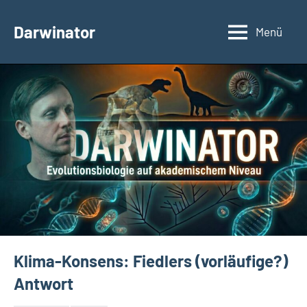
Zum
Inhalt
Darwinator
Menü
Evolutionsbiologie
springen
Klima-Konsens: Fiedlers (vorläufige?)
Antwort