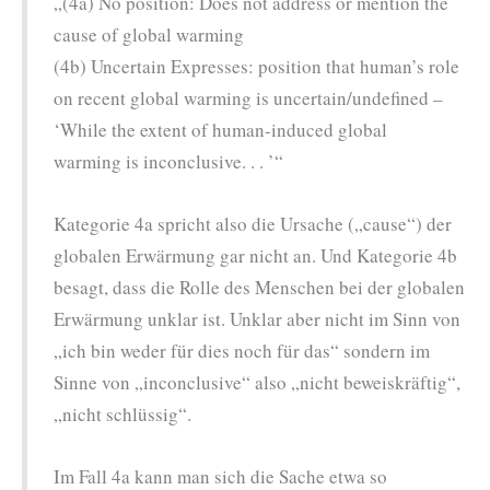
„(4a) No position: Does not address or mention the
cause of global warming
(4b) Uncertain Expresses: position that human’s role
on recent global warming is uncertain/undefined –
‘While the extent of human-induced global
warming is inconclusive. . . ’“
Kategorie 4a spricht also die Ursache („cause“) der
globalen Erwärmung gar nicht an. Und Kategorie 4b
besagt, dass die Rolle des Menschen bei der globalen
Erwärmung unklar ist. Unklar aber nicht im Sinn von
„ich bin weder für dies noch für das“ sondern im
Sinne von „inconclusive“ also „nicht beweiskräftig“,
„nicht schlüssig“.
Im Fall 4a kann man sich die Sache etwa so