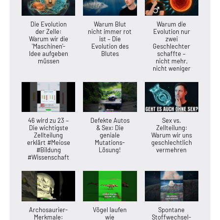
Die Evolution
Warum Blut
Warum die
der Zelle:
nicht immer rot
Evolution nur
Warum wir die
ist – Die
zwei
'Maschinen'-
Evolution des
Geschlechter
Idee aufgeben
Blutes
schaffte –
müssen
nicht mehr,
nicht weniger
46 wird zu 23 –
Defekte Autos
Sex vs.
Die wichtigste
& Sex: Die
Zellteilung:
Zellteilung
geniale
Warum wir uns
erklärt #Meiose
Mutations-
geschlechtlich
#Bildung
Lösung!
vermehren
#Wissenschaft
Archosaurier-
Vögel laufen
Spontane
Merkmale:
wie
Stoffwechsel-