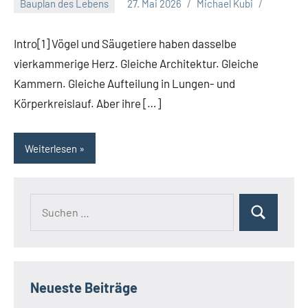
Bauplan des Lebens
27. Mai 2026
Michael Kubi
Intro[1] Vögel und Säugetiere haben dasselbe
vierkammerige Herz. Gleiche Architektur. Gleiche
Kammern. Gleiche Aufteilung in Lungen- und
Körperkreislauf. Aber ihre […]
Weiterlesen
Suchen
Suchen
nach:
Neueste Beiträge