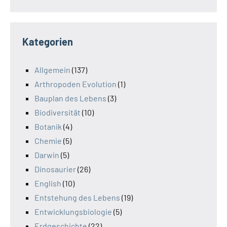
Kategorien
Allgemein
(137)
Arthropoden Evolution
(1)
Bauplan des Lebens
(3)
Biodiversität
(10)
Botanik
(4)
Chemie
(5)
Darwin
(5)
Dinosaurier
(26)
English
(10)
Entstehung des Lebens
(19)
Entwicklungsbiologie
(5)
Erdgeschichte
(22)