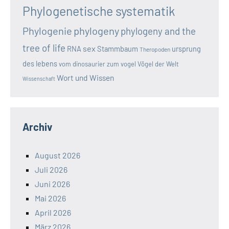
Phylogenetische systematik
Phylogenie
phylogeny
phylogeny and the
tree of life
sex
RNA
Stammbaum
ursprung
Theropoden
des lebens
vom dinosaurier zum vogel
Vögel der Welt
Wort und Wissen
Wissenschaft
Archiv
August 2026
Juli 2026
Juni 2026
Mai 2026
April 2026
März 2026