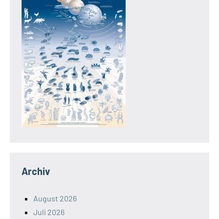
Archiv
August 2026
Juli 2026