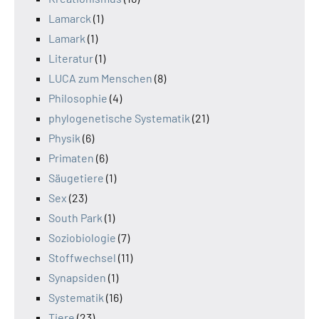
Lamarck
(1)
Lamark
(1)
Literatur
(1)
LUCA zum Menschen
(8)
Philosophie
(4)
phylogenetische Systematik
(21)
Physik
(6)
Primaten
(6)
Säugetiere
(1)
Sex
(23)
South Park
(1)
Soziobiologie
(7)
Stoffwechsel
(11)
Synapsiden
(1)
Systematik
(16)
Tiere
(23)