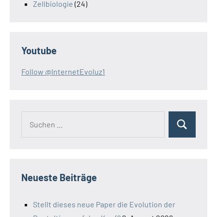
Zellbiologie
(24)
Youtube
Follow @InternetEvoluz1
Suchen
Suchen
nach:
Neueste Beiträge
Stellt dieses neue Paper die Evolution der