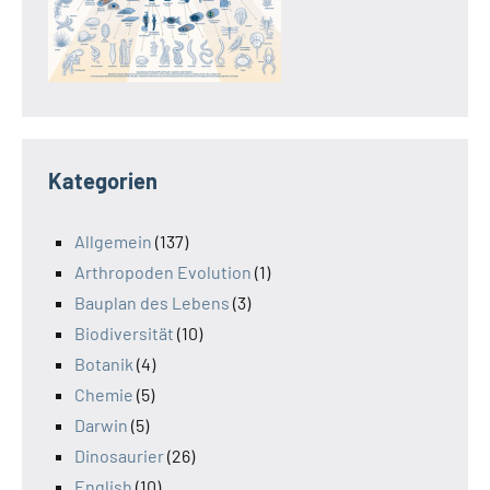
Kategorien
Allgemein
(137)
Arthropoden Evolution
(1)
Bauplan des Lebens
(3)
Biodiversität
(10)
Botanik
(4)
Chemie
(5)
Darwin
(5)
Dinosaurier
(26)
English
(10)