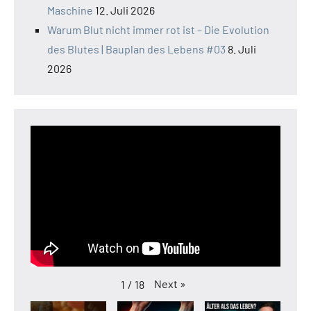
Maschine
12. Juli 2026
Warum Blut nicht immer rot ist – Die Evolution
des Blutes | Bauplan des Lebens #03
8. Juli
2026
Next
»
1
/
18