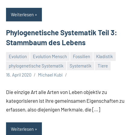
Weiterlesen
Phylogenetische Systematik Teil 3:
Stammbaum des Lebens
Evolution
Evolution Mensch
Fossilien
Kladistik
phylogenetische Systematik
Systematik
Tiere
16. April 2020
Michael Kubi
Die einzige Art alle Arten von Leben objektiv zu
kategorisieren ist ihre gemeinsamen Eigenschaften zu
erfassen, also diejenigen Merkmale, die […]
Weiterlesen