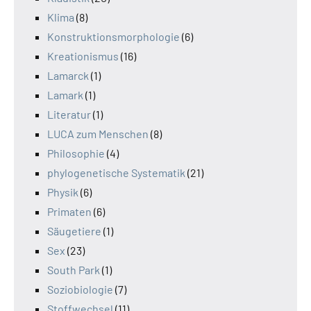
Klima
(8)
Konstruktionsmorphologie
(6)
Kreationismus
(16)
Lamarck
(1)
Lamark
(1)
Literatur
(1)
LUCA zum Menschen
(8)
Philosophie
(4)
phylogenetische Systematik
(21)
Physik
(6)
Primaten
(6)
Säugetiere
(1)
Sex
(23)
South Park
(1)
Soziobiologie
(7)
Stoffwechsel
(11)