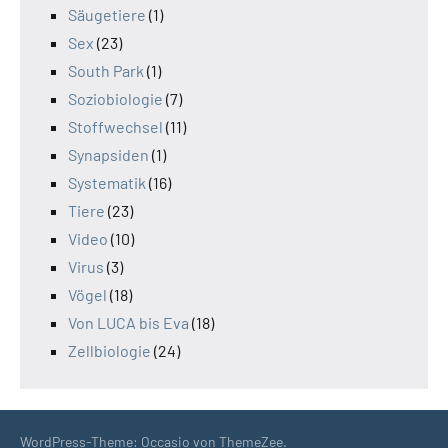
Säugetiere
(1)
Sex
(23)
South Park
(1)
Soziobiologie
(7)
Stoffwechsel
(11)
Synapsiden
(1)
Systematik
(16)
Tiere
(23)
Video
(10)
Virus
(3)
Vögel
(18)
Von LUCA bis Eva
(18)
Zellbiologie
(24)
WordPress-Theme: Occasio von ThemeZee.