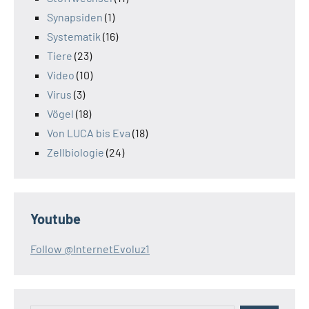
Synapsiden
(1)
Systematik
(16)
Tiere
(23)
Video
(10)
Virus
(3)
Vögel
(18)
Von LUCA bis Eva
(18)
Zellbiologie
(24)
Youtube
Follow @InternetEvoluz1