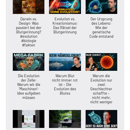
Darwin vs.
Evolution vs.
Der Ursprung
Design: Was
Kreationismus:
des Lebens:
passiert bei der
Das Rätsel der
Wie der
Blutgerinnung?
Blutgerinnung
genetische
#evolution
Code entstand
#biologie
#fakten
Die Evolution
Warum Blut
Warum die
der Zelle:
nicht immer rot
Evolution nur
Warum wir die
ist – Die
zwei
'Maschinen'-
Evolution des
Geschlechter
Idee aufgeben
Blutes
schaffte –
müssen
nicht mehr,
nicht weniger