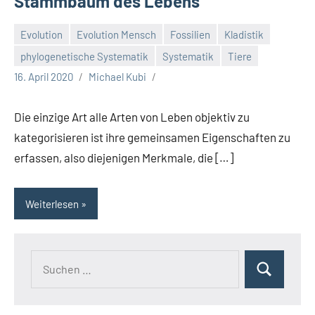
Stammbaum des Lebens
Evolution
Evolution Mensch
Fossilien
Kladistik
phylogenetische Systematik
Systematik
Tiere
16. April 2020
Michael Kubi
Die einzige Art alle Arten von Leben objektiv zu
kategorisieren ist ihre gemeinsamen Eigenschaften zu
erfassen, also diejenigen Merkmale, die […]
Weiterlesen
Suchen
Suchen
nach: