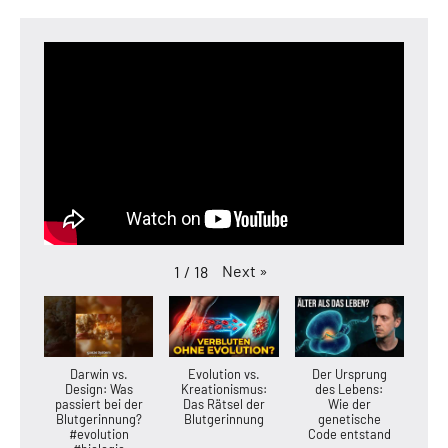
Next
»
1
/
18
Darwin vs.
Evolution vs.
Der Ursprung
Design: Was
Kreationismus:
des Lebens:
passiert bei der
Das Rätsel der
Wie der
Blutgerinnung?
Blutgerinnung
genetische
#evolution
Code entstand