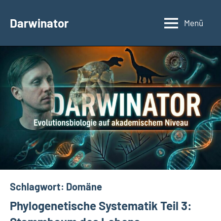
Zum
Inhalt
Darwinator
Menü
Evolutionsbiologie
springen
Schlagwort:
Domäne
Phylogenetische Systematik Teil 3: