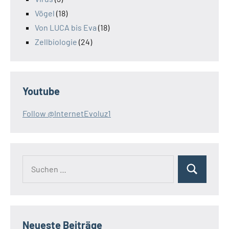
Vögel
(18)
Von LUCA bis Eva
(18)
Zellbiologie
(24)
Youtube
Follow @InternetEvoluz1
Suchen
Suchen
nach:
Neueste Beiträge