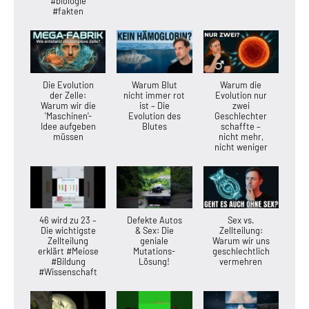
#biologie
#fakten
Die Evolution
Warum Blut
Warum die
der Zelle:
nicht immer rot
Evolution nur
Warum wir die
ist – Die
zwei
'Maschinen'-
Evolution des
Geschlechter
Idee aufgeben
Blutes
schaffte –
müssen
nicht mehr,
nicht weniger
46 wird zu 23 –
Defekte Autos
Sex vs.
Die wichtigste
& Sex: Die
Zellteilung:
Zellteilung
geniale
Warum wir uns
erklärt #Meiose
Mutations-
geschlechtlich
#Bildung
Lösung!
vermehren
#Wissenschaft