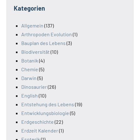
Kategorien
Allgemein
(137)
Arthropoden Evolution
(1)
Bauplan des Lebens
(3)
Biodiversität
(10)
Botanik
(4)
Chemie
(5)
Darwin
(5)
Dinosaurier
(26)
English
(10)
Entstehung des Lebens
(19)
Entwicklungsbiologie
(5)
Erdgeschichte
(22)
Erdzeit Kalender
(1)
Esoterik
(1)