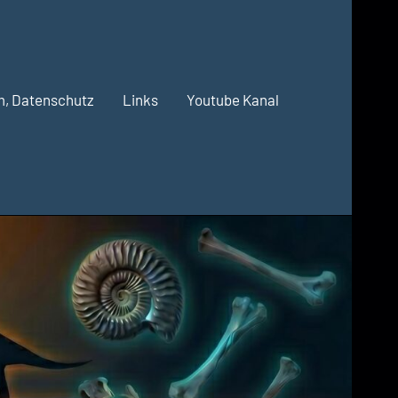
m, Datenschutz
Links
Youtube Kanal