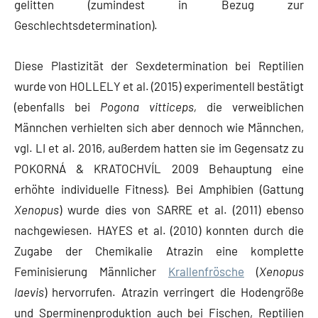
gelitten (zumindest in Bezug zur
Geschlechtsdetermination).
Diese Plastizität der Sexdetermination bei Reptilien
wurde von HOLLELY et al. (2015) experimentell bestätigt
(ebenfalls bei
Pogona vitticeps,
die verweiblichen
Männchen verhielten sich aber dennoch wie Männchen,
vgl. LI et al. 2016, außerdem hatten sie im Gegensatz zu
POKORNÁ & KRATOCHVÍL 2009 Behauptung eine
erhöhte individuelle Fitness). Bei Amphibien (Gattung
Xenopus
) wurde dies von SARRE et al. (2011) ebenso
nachgewiesen. HAYES et al. (2010) konnten durch die
Zugabe der Chemikalie Atrazin eine komplette
Feminisierung Männlicher
Krallenfrösche
(
Xenopus
laevis
) hervorrufen. Atrazin verringert die Hodengröße
und Sperminenproduktion auch bei Fischen, Reptilien