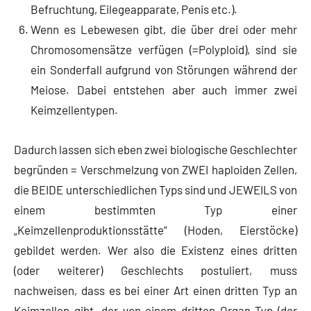
Befruchtung, Eilegeapparate, Penis etc.).
Wenn es Lebewesen gibt, die über drei oder mehr
Chromosomensätze verfügen (=Polyploid), sind sie
ein Sonderfall aufgrund von Störungen während der
Meiose. Dabei entstehen aber auch immer zwei
Keimzellentypen.
Dadurch lassen sich eben zwei biologische Geschlechter
begründen = Verschmelzung von ZWEI haploiden Zellen,
die BEIDE unterschiedlichen Typs sind und JEWEILS von
einem bestimmten Typ einer
„Keimzellenproduktionsstätte“ (Hoden, Eierstöcke)
gebildet werden. Wer also die Existenz eines dritten
(oder weiterer) Geschlechts postuliert, muss
nachweisen, dass es bei einer Art einen dritten Typ an
Keimzellen gibt, der von einem dritten Organ-Typ (der