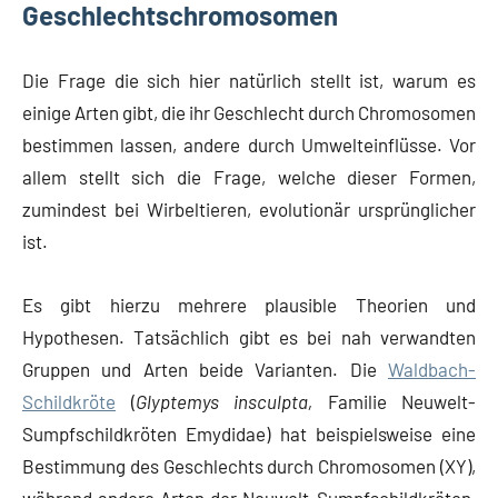
Geschlechtschromosomen
Die Frage die sich hier natürlich stellt ist, warum es
einige Arten gibt, die ihr Geschlecht durch Chromosomen
bestimmen lassen, andere durch Umwelteinflüsse. Vor
allem stellt sich die Frage, welche dieser Formen,
zumindest bei Wirbeltieren, evolutionär ursprünglicher
ist.
Es gibt hierzu mehrere plausible Theorien und
Hypothesen. Tatsächlich gibt es bei nah verwandten
Gruppen und Arten beide Varianten. Die
Waldbach-
Schildkröte
(
Glyptemys insculpta,
Familie Neuwelt-
Sumpfschildkröten Emydidae) hat beispielsweise eine
Bestimmung des Geschlechts durch Chromosomen (XY),
während andere Arten der Neuwelt-Sumpfschildkröten,