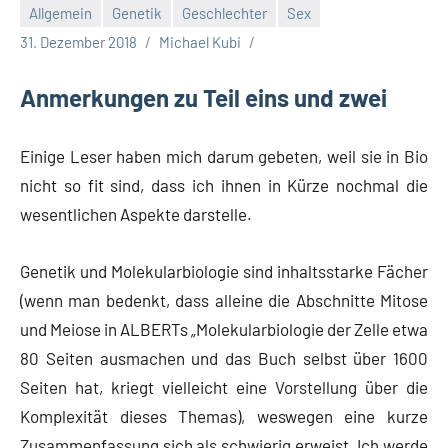
Allgemein
Genetik
Geschlechter
Sex
31. Dezember 2018
Michael Kubi
Anmerkungen zu Teil eins und zwei
Einige Leser haben mich darum gebeten, weil sie in Bio
nicht so fit sind, dass ich ihnen in Kürze nochmal die
wesentlichen Aspekte darstelle.
Genetik und Molekularbiologie sind inhaltsstarke Fächer
(wenn man bedenkt, dass alleine die Abschnitte Mitose
und Meiose in ALBERTs „Molekularbiologie der Zelle etwa
80 Seiten ausmachen und das Buch selbst über 1600
Seiten hat, kriegt vielleicht eine Vorstellung über die
Komplexität dieses Themas), weswegen eine kurze
Zusammenfassung sich als schwierig erweist. Ich werde