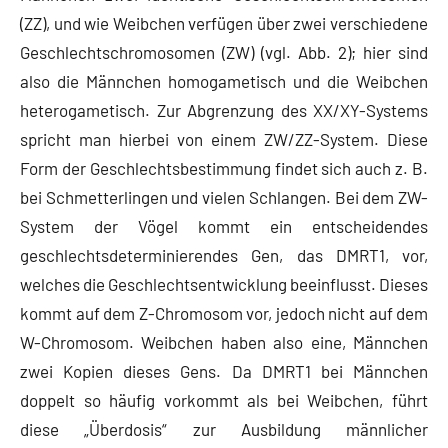
(ZZ), und wie Weibchen verfügen über zwei verschiedene
Geschlechtschromosomen (ZW) (vgl. Abb. 2); hier sind
also die Männchen homogametisch und die Weibchen
heterogametisch. Zur Abgrenzung des XX/XY-Systems
spricht man hierbei von einem ZW/ZZ-System. Diese
Form der Geschlechtsbestimmung findet sich auch z. B.
bei Schmetterlingen und vielen Schlangen. Bei dem ZW-
System der Vögel kommt ein entscheidendes
geschlechtsdeterminierendes Gen, das DMRT1, vor,
welches die Geschlechtsentwicklung beeinflusst. Dieses
kommt auf dem Z-Chromosom vor, jedoch nicht auf dem
W-Chromosom. Weibchen haben also eine, Männchen
zwei Kopien dieses Gens. Da DMRT1 bei Männchen
doppelt so häufig vorkommt als bei Weibchen, führt
diese „Überdosis“ zur Ausbildung männlicher