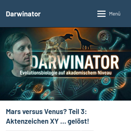
Zum
Inhalt
Darwinator
Menü
Evolutionsbiologie
springen
Mars versus Venus? Teil 3:
Aktenzeichen XY … gelöst!