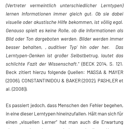
(Vertreter vermeintlich unterschiedlicher Lerntypen)
lernen Informationen immer gleich gut. Ob sie dabei
visuelle oder akustische Hilfe bekommen, ist völlig egal.
Genauso spielt es keine Rolle, ob die Informationen als
Bild oder Ton dargeboten werden. Bilder werden immer
besser behalten, ‚auditiver Typ‘ hin oder her. Das
Lerntypen-Denken ist großer Selbstbetrug, lautet das
schlichte Fazit der Wissenschaft
.“ (BECK 2014, S. 121.
Beck zitiert hierzu folgende Quellen: MASSA & MAYER
(2006), CONSTANTINIDOU & BAKER (2002), PASHLER et
al. (2008)).
Es passiert jedoch, dass Menschen den Fehler begehen,
in eine dieser Lerntypen hineinzufallen. Hält man sich für
einen „visuellen Lerner“ hat man auch die Erwartung