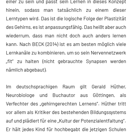
einer zu sein und passt sein Lernen in dieses Konzept
hinein, sodass man tatsächlich zu einem dieser
Lerntypen wird. Das ist die logische Folge der Plastizität
des Gehirns, es ist anpassungsfähig. Das heißt aber auch
wiederrum, dass man nicht doch auch anders lernen
kann. Nach BECK (2014) ist es am besten möglich viele
Lernkanäle zu kombinieren, um so sein Nervennetzwerk
„fit“ zu halten (nicht gebrauchte Synapsen werden
nämlich abgebaut).
Im deutschsprachigen Raum gilt Gerald Hüther,
Neurobiologe und Buchautor aus Göttingen, als
Verfechter des „gehirngerechten Lernens“. Hüther tritt
vor allem als Kritiker des bestehenden Bildungssystems
auf und plädiert für eine „Kultur der Potenzialentfaltung“.
Er hält jedes Kind für hochbegabt die jetzigen Schulen