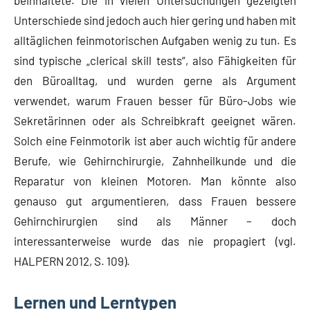
beinhaltete. Die in vielen Untersuchungen gezeigten
Unterschiede sind jedoch auch hier gering und haben mit
alltäglichen feinmotorischen Aufgaben wenig zu tun. Es
sind typische „clerical skill tests“, also Fähigkeiten für
den Büroalltag, und wurden gerne als Argument
verwendet, warum Frauen besser für Büro-Jobs wie
Sekretärinnen oder als Schreibkraft geeignet wären.
Solch eine Feinmotorik ist aber auch wichtig für andere
Berufe, wie Gehirnchirurgie, Zahnheilkunde und die
Reparatur von kleinen Motoren. Man könnte also
genauso gut argumentieren, dass Frauen bessere
Gehirnchirurgien sind als Männer – doch
interessanterweise wurde das nie propagiert (vgl.
HALPERN 2012, S. 109).
Lernen und Lerntypen