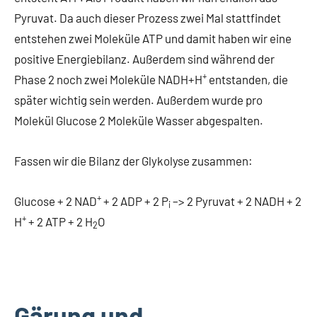
Pyruvat. Da auch dieser Prozess zwei Mal stattfindet
entstehen zwei Moleküle ATP und damit haben wir eine
positive Energiebilanz. Außerdem sind während der
+
Phase 2 noch zwei Moleküle NADH+H
entstanden, die
später wichtig sein werden. Außerdem wurde pro
Molekül Glucose 2 Moleküle Wasser abgespalten.
Fassen wir die Bilanz der Glykolyse zusammen:
+
Glucose + 2 NAD
+ 2 ADP + 2 P
–> 2 Pyruvat + 2 NADH + 2
i
+
H
+ 2 ATP + 2 H
O
2
Gärung und