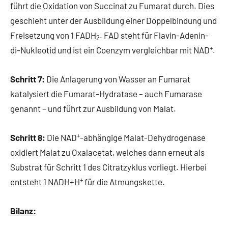
führt die Oxidation von Succinat zu Fumarat durch. Dies
geschieht unter der Ausbildung einer Doppelbindung und
Freisetzung von 1 FADH
. FAD steht für Flavin-Adenin-
2
+
di-Nukleotid und ist ein Coenzym vergleichbar mit NAD
.
Schritt 7:
Die Anlagerung von Wasser an Fumarat
katalysiert die Fumarat-Hydratase – auch Fumarase
genannt – und führt zur Ausbildung von Malat.
+
Schritt 8:
Die NAD
-abhängige Malat-Dehydrogenase
oxidiert Malat zu Oxalacetat, welches dann erneut als
Substrat für Schritt 1 des Citratzyklus vorliegt. Hierbei
+
entsteht 1 NADH+H
für die Atmungskette.
Bilanz: