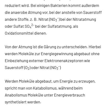
reduziert wird. Bei einigen Bakterien kommt außerdem
die anaerobe Atmung vor, bei der anstelle von Sauerstoff
–
andere Stoffe, z. B. Nitrat (NO
) bei der Nitratatmung
3
2−
oder Sulfat SO
bei der Sulfatatmung, als
4
Oxidationsmittel dienen.
Von der Atmung ist die Gärung zu unterscheiden. Hierbei
werden Moleküle zur Energiegewinnung abgebaut ohne
Einbeziehung externer Elektronenakzeptoren wie
−
Sauerstoff (O
) oder Nitrat (NO
)
2
3
Werden Moleküle abgebaut, um Energie zu erzeugen,
spricht man von Katabolismus, während beim
Anabolismus Moleküle unter Energieverbrauch
synthetisiert werden.