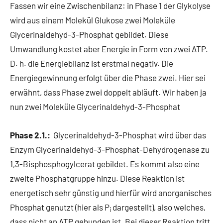
Fassen wir eine Zwischenbilanz: in Phase 1 der Glykolyse
wird aus einem Molekül Glukose zwei Moleküle
Glycerinaldehyd-3-Phosphat gebildet. Diese
Umwandlung kostet aber Energie in Form von zwei ATP.
D. h. die Energiebilanz ist erstmal negativ. Die
Energiegewinnung erfolgt über die Phase zwei. Hier sei
erwähnt, dass Phase zwei doppelt abläuft. Wir haben ja
nun zwei Moleküle Glycerinaldehyd-3-Phosphat
Phase 2.1.:
Glycerinaldehyd-3-Phosphat wird über das
Enzym Glycerinaldehyd-3-Phosphat-Dehydrogenase zu
1,3-Bisphosphogylcerat gebildet. Es kommt also eine
zweite Phosphatgruppe hinzu. Diese Reaktion ist
energetisch sehr günstig und hierfür wird anorganisches
Phosphat genutzt (hier als P
dargestellt), also welches,
i
dass nicht an ATP gebunden ist. Bei dieser Reaktion tritt