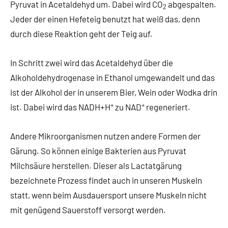
Pyruvat in Acetaldehyd um. Dabei wird CO
abgespalten.
2
Jeder der einen Hefeteig benutzt hat weiß das, denn
durch diese Reaktion geht der Teig auf.
In Schritt zwei wird das Acetaldehyd über die
Alkoholdehydrogenase in Ethanol umgewandelt und das
ist der Alkohol der in unserem Bier, Wein oder Wodka drin
+
+
ist. Dabei wird das NADH+H
zu NAD
regeneriert.
Andere Mikroorganismen nutzen andere Formen der
Gärung. So können einige Bakterien aus Pyruvat
Milchsäure herstellen. Dieser als Lactatgärung
bezeichnete Prozess findet auch in unseren Muskeln
statt, wenn beim Ausdauersport unsere Muskeln nicht
mit genügend Sauerstoff versorgt werden.