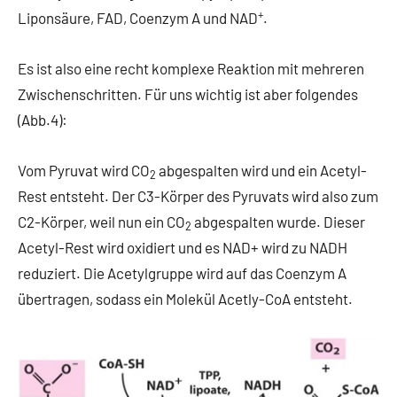
+
Liponsäure, FAD, Coenzym A und NAD
.
Es ist also eine recht komplexe Reaktion mit mehreren
Zwischenschritten. Für uns wichtig ist aber folgendes
(Abb.4):
Vom Pyruvat wird CO
abgespalten wird und ein Acetyl-
2
Rest entsteht. Der C3-Körper des Pyruvats wird also zum
C2-Körper, weil nun ein CO
abgespalten wurde. Dieser
2
Acetyl-Rest wird oxidiert und es NAD+ wird zu NADH
reduziert. Die Acetylgruppe wird auf das Coenzym A
übertragen, sodass ein Molekül Acetly-CoA entsteht.