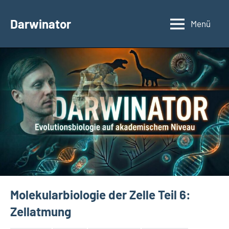
Zum
Inhalt
Darwinator
Menü
Evolutionsbiologie
springen
Molekularbiologie der Zelle Teil 6:
Zellatmung