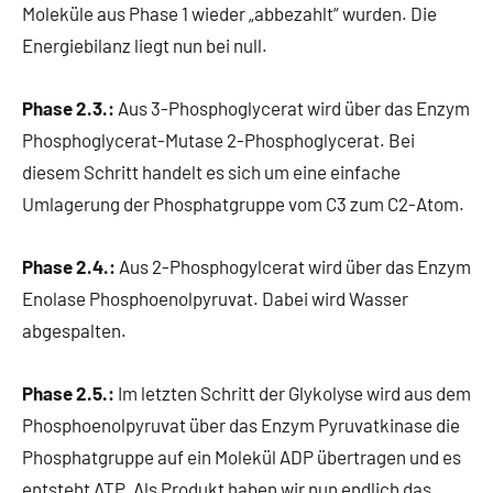
Moleküle aus Phase 1 wieder „abbezahlt“ wurden. Die
Energiebilanz liegt nun bei null.
Phase 2.3.:
Aus 3-Phosphoglycerat wird über das Enzym
Phosphoglycerat-Mutase 2-Phosphoglycerat. Bei
diesem Schritt handelt es sich um eine einfache
Umlagerung der Phosphatgruppe vom C3 zum C2-Atom.
Phase 2.4.:
Aus 2-Phosphogylcerat wird über das Enzym
Enolase Phosphoenolpyruvat. Dabei wird Wasser
abgespalten.
Phase 2.5.:
Im letzten Schritt der Glykolyse wird aus dem
Phosphoenolpyruvat über das Enzym Pyruvatkinase die
Phosphatgruppe auf ein Molekül ADP übertragen und es
entsteht ATP. Als Produkt haben wir nun endlich das