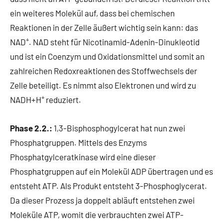
ein weiteres Molekül auf, dass bei chemischen
Reaktionen in der Zelle äußert wichtig sein kann: das
+
NAD
. NAD steht für Nicotinamid-Adenin-Dinukleotid
und ist ein Coenzym und Oxidationsmittel und somit an
zahlreichen Redoxreaktionen des Stoffwechsels der
Zelle beteiligt. Es nimmt also Elektronen und wird zu
+
NADH+H
reduziert.
Phase 2.2.:
1,3-Bisphosphogylcerat hat nun zwei
Phosphatgruppen. Mittels des Enzyms
Phosphatgylceratkinase wird eine dieser
Phosphatgruppen auf ein Molekül ADP übertragen und es
entsteht ATP. Als Produkt entsteht 3-Phosphoglycerat.
Da dieser Prozess ja doppelt abläuft entstehen zwei
Moleküle ATP, womit die verbrauchten zwei ATP-