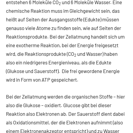
entstehen 6 Moleküle CO
und 6 Moleküle Wasser. Eine
2
chemische Reaktion muss im Gleichgewicht sein, das
heißt auf Seiten der Ausgangsstoffe (Edukte) müssen
genauso viele Atome zu finden sein, wie auf Seiten der
Reaktionsprodukte. Bei der Zellatmung handelt sich um
eine exotherme Reaktion, bei der Energie freigesetzt
wird, die Reaktionsprodukte (CO
und Wasser) haben
2
also ein niedrigeres Energieniveau, als die Edukte
(Glukose und Sauerstoff). Die frei gewordene Energie
wird in Form von ATP gespeichert.
Bei der Zellatmung werden die organischen Stoffe – hier
also die Glukose – oxidiert. Glucose gibt bei dieser
Reaktion also Elektronen ab. Der Sauerstoff dient dabei
als Oxidationsmittel, der die Elektronen aufnimmt (also
einem Elektronenakzeptor entspricht) und zu Wasser