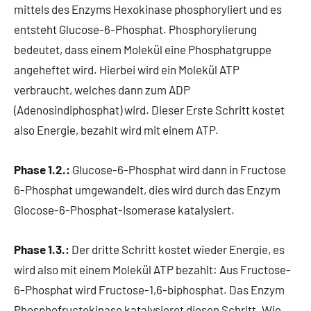
mittels des Enzyms Hexokinase phosphoryliert und es
entsteht Glucose-6-Phosphat. Phosphorylierung
bedeutet, dass einem Molekül eine Phosphatgruppe
angeheftet wird. Hierbei wird ein Molekül ATP
verbraucht, welches dann zum ADP
(Adenosindiphosphat) wird. Dieser Erste Schritt kostet
also Energie, bezahlt wird mit einem ATP.
Phase 1.2.:
Glucose-6-Phosphat wird dann in Fructose
6-Phosphat umgewandelt, dies wird durch das Enzym
Glocose-6-Phosphat-Isomerase katalysiert.
Phase 1.3.:
Der dritte Schritt kostet wieder Energie, es
wird also mit einem Molekül ATP bezahlt: Aus Fructose-
6-Phosphat wird Fructose-1,6-biphosphat. Das Enzym
Phosphofructokinase katalysieret diesen Schritt. Wie