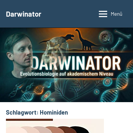
Zum
Inhalt
Darwinator
Menü
Evolutionsbiologie
springen
Schlagwort:
Hominiden