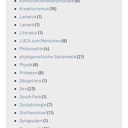
Konstruktionsmorphologie
(6)
Kreationismus
(16)
Lamarck
(1)
Lamark
(1)
Literatur
(1)
LUCA zum Menschen
(8)
Philosophie
(4)
phylogenetische Systematik
(21)
Physik
(6)
Primaten
(6)
Säugetiere
(1)
Sex
(23)
South Park
(1)
Soziobiologie
(7)
Stoffwechsel
(11)
Synapsiden
(1)