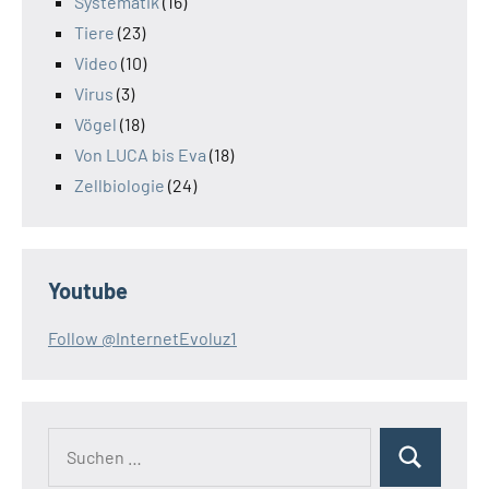
Systematik
(16)
Tiere
(23)
Video
(10)
Virus
(3)
Vögel
(18)
Von LUCA bis Eva
(18)
Zellbiologie
(24)
Youtube
Follow @InternetEvoluz1
Suchen
Suchen
nach: