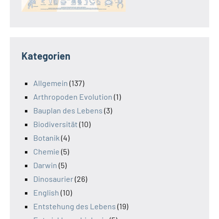
Kategorien
Allgemein
(137)
Arthropoden Evolution
(1)
Bauplan des Lebens
(3)
Biodiversität
(10)
Botanik
(4)
Chemie
(5)
Darwin
(5)
Dinosaurier
(26)
English
(10)
Entstehung des Lebens
(19)