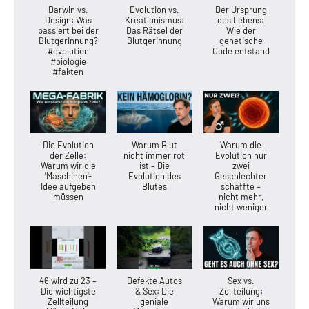
Darwin vs.
Evolution vs.
Der Ursprung
Design: Was
Kreationismus:
des Lebens:
passiert bei der
Das Rätsel der
Wie der
Blutgerinnung?
Blutgerinnung
genetische
#evolution
Code entstand
#biologie
#fakten
Die Evolution
Warum Blut
Warum die
der Zelle:
nicht immer rot
Evolution nur
Warum wir die
ist – Die
zwei
'Maschinen'-
Evolution des
Geschlechter
Idee aufgeben
Blutes
schaffte –
müssen
nicht mehr,
nicht weniger
46 wird zu 23 –
Defekte Autos
Sex vs.
Die wichtigste
& Sex: Die
Zellteilung:
Zellteilung
geniale
Warum wir uns