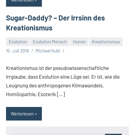
Sugar-Daddy? – Der Irrsinn des
Kreationismus
Evolution
Evolution Mensch
Humor
Kreationismus
15. Juli 2019
Michael Kubi
Kreationismus ist der pseudowissenschaftliche
Irrglaube, dass Evolution eine Lüge sei. Er ist, wie die
Leugnung des anthropogenen Klimawandels,
Homöopathie, Esoterik […]
Weiterlesen