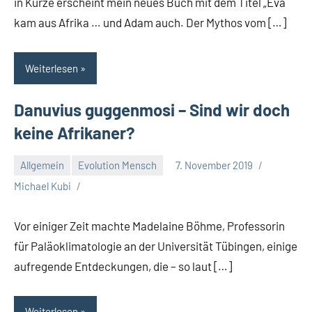
in Kürze erscheint mein neues Buch mit dem Titel „Eva
kam aus Afrika … und Adam auch. Der Mythos vom […]
Weiterlesen
Danuvius guggenmosi – Sind wir doch
keine Afrikaner?
Allgemein
Evolution Mensch
7. November 2019
Michael Kubi
Vor einiger Zeit machte Madelaine Böhme, Professorin
für Paläoklimatologie an der Universität Tübingen, einige
aufregende Entdeckungen, die – so laut […]
Weiterlesen