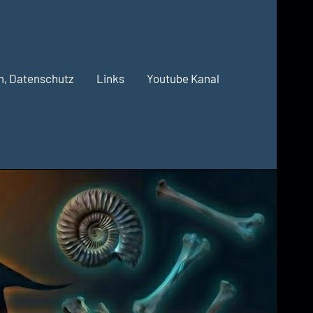
m, Datenschutz
Links
Youtube Kanal