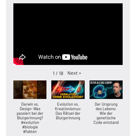
Next
»
1
/
18
Darwin vs.
Evolution vs.
Der Ursprung
Design: Was
Kreationismus:
des Lebens:
passiert bei der
Das Rätsel der
Wie der
Blutgerinnung?
Blutgerinnung
genetische
#evolution
Code entstand
#biologie
#fakten