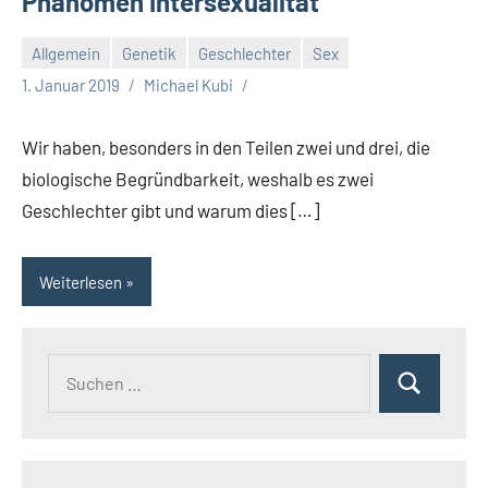
Phänomen Intersexualität
Allgemein
Genetik
Geschlechter
Sex
1. Januar 2019
Michael Kubi
Wir haben, besonders in den Teilen zwei und drei, die
biologische Begründbarkeit, weshalb es zwei
Geschlechter gibt und warum dies […]
Weiterlesen
Suchen
Suchen
nach: