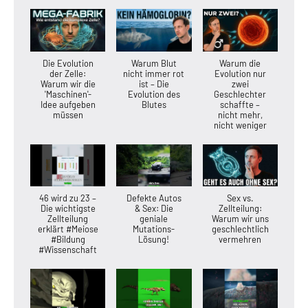
Die Evolution
Warum Blut
Warum die
der Zelle:
nicht immer rot
Evolution nur
Warum wir die
ist – Die
zwei
'Maschinen'-
Evolution des
Geschlechter
Idee aufgeben
Blutes
schaffte –
müssen
nicht mehr,
nicht weniger
46 wird zu 23 –
Defekte Autos
Sex vs.
Die wichtigste
& Sex: Die
Zellteilung:
Zellteilung
geniale
Warum wir uns
erklärt #Meiose
Mutations-
geschlechtlich
#Bildung
Lösung!
vermehren
#Wissenschaft