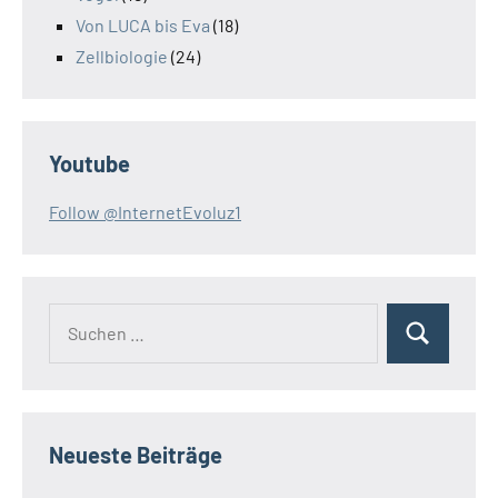
Von LUCA bis Eva
(18)
Zellbiologie
(24)
Youtube
Follow @InternetEvoluz1
Suchen
Suchen
nach:
Neueste Beiträge