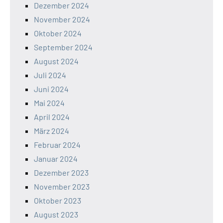
Dezember 2024
November 2024
Oktober 2024
September 2024
August 2024
Juli 2024
Juni 2024
Mai 2024
April 2024
März 2024
Februar 2024
Januar 2024
Dezember 2023
November 2023
Oktober 2023
August 2023