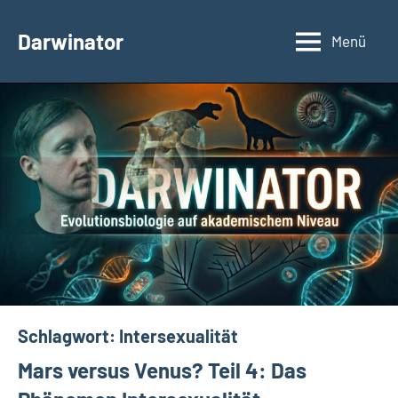
Zum
Inhalt
Darwinator
Menü
Evolutionsbiologie
springen
Schlagwort:
Intersexualität
Mars versus Venus? Teil 4: Das