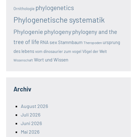
phylogenetics
Ornithologie
Phylogenetische systematik
Phylogenie
phylogeny
phylogeny and the
tree of life
sex
RNA
Stammbaum
ursprung
Theropoden
des lebens
vom dinosaurier zum vogel
Vögel der Welt
Wort und Wissen
Wissenschaft
Archiv
August 2026
Juli 2026
Juni 2026
Mai 2026