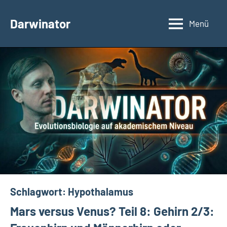
Zum
Inhalt
Darwinator
Menü
Evolutionsbiologie
springen
Schlagwort:
Hypothalamus
Mars versus Venus? Teil 8: Gehirn 2/3: