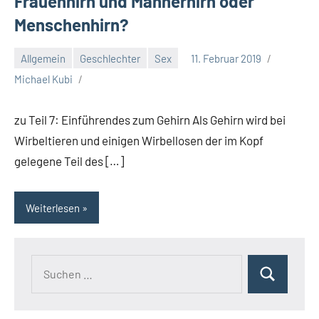
Frauenhirn und Männerhirn oder
Menschenhirn?
Allgemein
Geschlechter
Sex
11. Februar 2019
Michael Kubi
zu Teil 7: Einführendes zum Gehirn Als Gehirn wird bei
Wirbeltieren und einigen Wirbellosen der im Kopf
gelegene Teil des […]
Weiterlesen
Suchen
Suchen
nach: