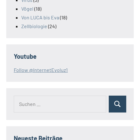
Vögel
(18)
Von LUCA bis Eva
(18)
Zellbiologie
(24)
Youtube
Follow @InternetEvoluz1
Suchen
Suchen
nach:
Neueste Beiträge