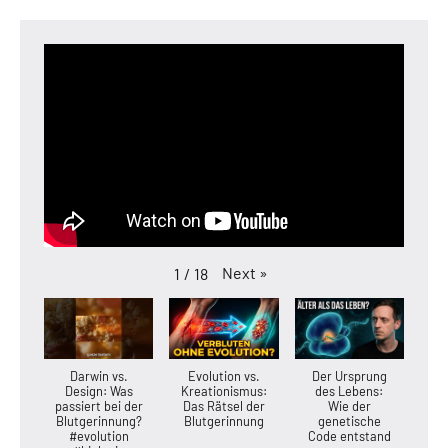
Next
»
1
/
18
Darwin vs.
Evolution vs.
Der Ursprung
Design: Was
Kreationismus:
des Lebens:
passiert bei der
Das Rätsel der
Wie der
Blutgerinnung?
Blutgerinnung
genetische
#evolution
Code entstand