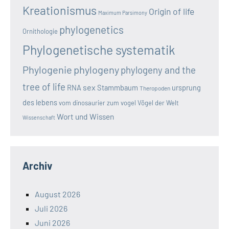
Kreationismus
Origin of life
Maximum Parsimony
phylogenetics
Ornithologie
Phylogenetische systematik
Phylogenie
phylogeny
phylogeny and the
tree of life
sex
RNA
Stammbaum
ursprung
Theropoden
des lebens
vom dinosaurier zum vogel
Vögel der Welt
Wort und Wissen
Wissenschaft
Archiv
August 2026
Juli 2026
Juni 2026