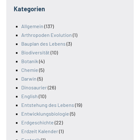
Kategorien
Allgemein
(137)
Arthropoden Evolution
(1)
Bauplan des Lebens
(3)
Biodiversität
(10)
Botanik
(4)
Chemie
(5)
Darwin
(5)
Dinosaurier
(26)
English
(10)
Entstehung des Lebens
(19)
Entwicklungsbiologie
(5)
Erdgeschichte
(22)
Erdzeit Kalender
(1)
Esoterik
(1)