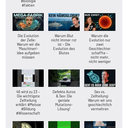
#biologie
#fakten
Die Evolution
Warum Blut
Warum die
der Zelle:
nicht immer rot
Evolution nur
Warum wir die
ist – Die
zwei
'Maschinen'-
Evolution des
Geschlechter
Idee aufgeben
Blutes
schaffte –
müssen
nicht mehr,
nicht weniger
46 wird zu 23 –
Defekte Autos
Sex vs.
Die wichtigste
& Sex: Die
Zellteilung:
Zellteilung
geniale
Warum wir uns
erklärt #Meiose
Mutations-
geschlechtlich
#Bildung
Lösung!
vermehren
#Wissenschaft