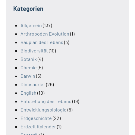
Kategorien
Allgemein
(137)
Arthropoden Evolution
(1)
Bauplan des Lebens
(3)
Biodiversität
(10)
Botanik
(4)
Chemie
(5)
Darwin
(5)
Dinosaurier
(26)
English
(10)
Entstehung des Lebens
(19)
Entwicklungsbiologie
(5)
Erdgeschichte
(22)
Erdzeit Kalender
(1)
Esoterik
(1)