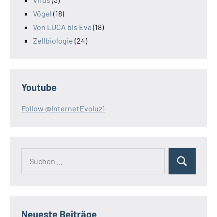
Vögel
(18)
Von LUCA bis Eva
(18)
Zellbiologie
(24)
Youtube
Follow @InternetEvoluz1
Suchen
Suchen
nach:
Neueste Beiträge