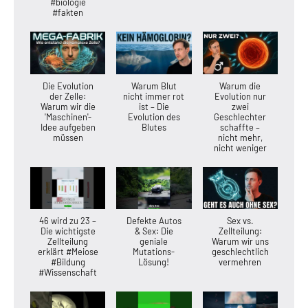
#biologie
#fakten
Die Evolution
Warum Blut
Warum die
der Zelle:
nicht immer rot
Evolution nur
Warum wir die
ist – Die
zwei
'Maschinen'-
Evolution des
Geschlechter
Idee aufgeben
Blutes
schaffte –
müssen
nicht mehr,
nicht weniger
46 wird zu 23 –
Defekte Autos
Sex vs.
Die wichtigste
& Sex: Die
Zellteilung:
Zellteilung
geniale
Warum wir uns
erklärt #Meiose
Mutations-
geschlechtlich
#Bildung
Lösung!
vermehren
#Wissenschaft