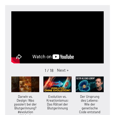
Next
»
1
/
18
Darwin vs.
Evolution vs.
Der Ursprung
Design: Was
Kreationismus:
des Lebens:
passiert bei der
Das Rätsel der
Wie der
Blutgerinnung?
Blutgerinnung
genetische
#evolution
Code entstand