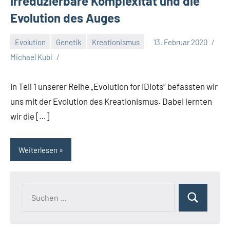
Irreduzierbare Komplexität und die
Evolution des Auges
Evolution
Genetik
Kreationismus
13. Februar 2020
Michael Kubi
In Teil 1 unserer Reihe „Evolution for IDiots“ befassten wir
uns mit der Evolution des Kreationismus. Dabei lernten
wir die […]
Weiterlesen
Suchen
Suchen
nach: