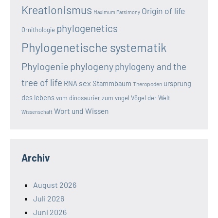
Kreationismus
Origin of life
Maximum Parsimony
phylogenetics
Ornithologie
Phylogenetische systematik
Phylogenie
phylogeny
phylogeny and the
tree of life
sex
RNA
Stammbaum
ursprung
Theropoden
des lebens
vom dinosaurier zum vogel
Vögel der Welt
Wort und Wissen
Wissenschaft
Archiv
August 2026
Juli 2026
Juni 2026