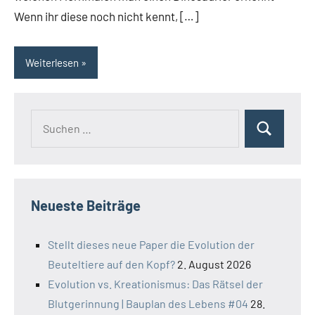
Wenn ihr diese noch nicht kennt, […]
Weiterlesen
Suchen
Suchen
nach:
Neueste Beiträge
Stellt dieses neue Paper die Evolution der
Beuteltiere auf den Kopf?
2. August 2026
Evolution vs. Kreationismus: Das Rätsel der
Blutgerinnung | Bauplan des Lebens #04
28.