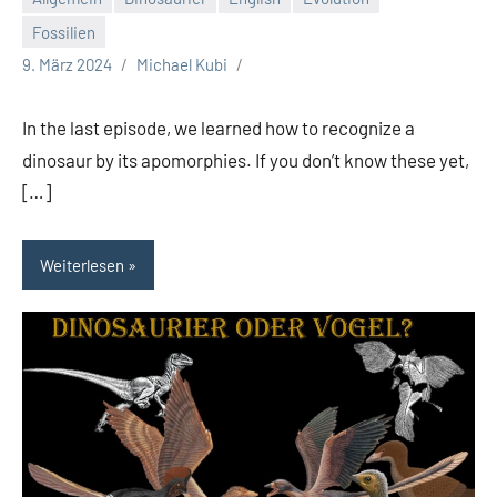
Fossilien
9. März 2024
Michael Kubi
In the last episode, we learned how to recognize a
dinosaur by its apomorphies. If you don’t know these yet,
[…]
Weiterlesen