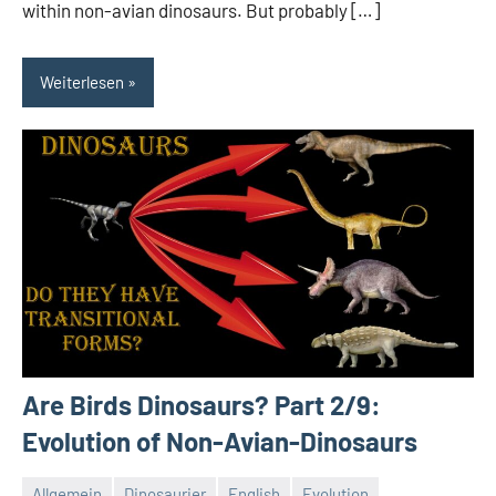
within non-avian dinosaurs. But probably […]
Weiterlesen
Are Birds Dinosaurs? Part 2/9:
Evolution of Non-Avian-Dinosaurs
Allgemein
Dinosaurier
English
Evolution