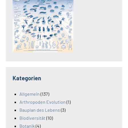
Kategorien
Allgemein
(137)
Arthropoden Evolution
(1)
Bauplan des Lebens
(3)
Biodiversität
(10)
Botanik
(4)