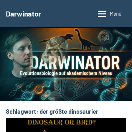
Zum
Inhalt
Darwinator
Menü
Evolutionsbiologie
springen
Schlagwort:
der größte dinosaurier