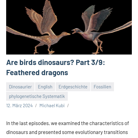
Are birds dinosaurs? Part 3/9:
Feathered dragons
Dinosaurier
English
Erdgeschichte
Fossilien
phylogenetische Systematik
12. März 2024
Michael Kubi
In the last episodes, we examined the characteristics of
dinosaurs and presented some evolutionary transitions