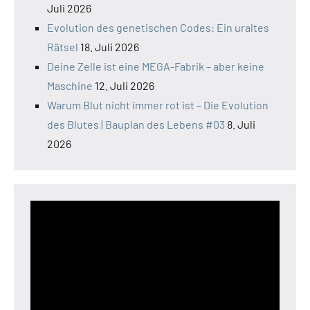
Juli 2026
Evolution des genetischen Codes: Ein uraltes
Rätsel
18. Juli 2026
Deine Zelle ist eine MEGA-Fabrik – aber keine
Maschine
12. Juli 2026
Warum Blut nicht immer rot ist – Die Evolution
des Blutes | Bauplan des Lebens #03
8. Juli
2026