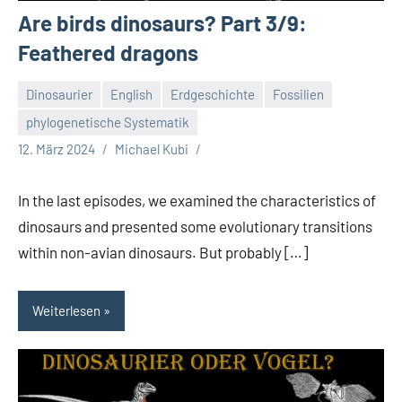
Are birds dinosaurs? Part 3/9:
Feathered dragons
Dinosaurier
English
Erdgeschichte
Fossilien
phylogenetische Systematik
12. März 2024
Michael Kubi
In the last episodes, we examined the characteristics of
dinosaurs and presented some evolutionary transitions
within non-avian dinosaurs. But probably […]
Weiterlesen