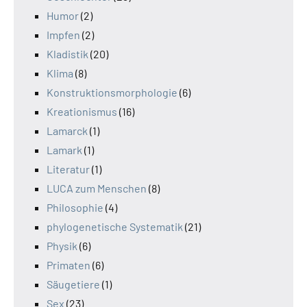
Humor
(2)
Impfen
(2)
Kladistik
(20)
Klima
(8)
Konstruktionsmorphologie
(6)
Kreationismus
(16)
Lamarck
(1)
Lamark
(1)
Literatur
(1)
LUCA zum Menschen
(8)
Philosophie
(4)
phylogenetische Systematik
(21)
Physik
(6)
Primaten
(6)
Säugetiere
(1)
Sex
(23)