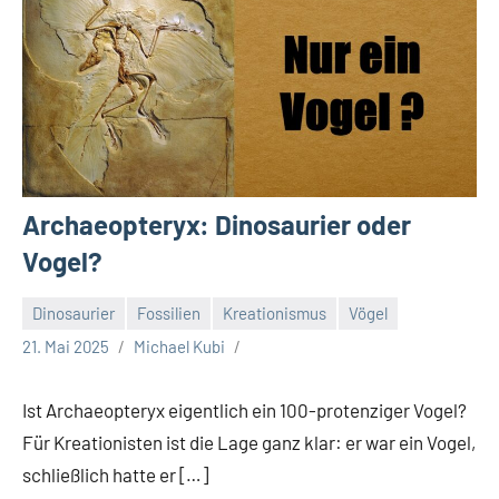
Archaeopteryx: Dinosaurier oder
Vogel?
Dinosaurier
Fossilien
Kreationismus
Vögel
21. Mai 2025
Michael Kubi
Ist Archaeopteryx eigentlich ein 100-protenziger Vogel?
Für Kreationisten ist die Lage ganz klar: er war ein Vogel,
schließlich hatte er […]