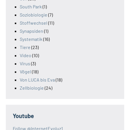
South Park
(1)
Soziobiologie
(7)
Stoffwechsel
(11)
Synapsiden
(1)
Systematik
(16)
Tiere
(23)
Video
(10)
Virus
(3)
Vögel
(18)
Von LUCA bis Eva
(18)
Zellbiologie
(24)
Youtube
Follow @InternetEvoluz1