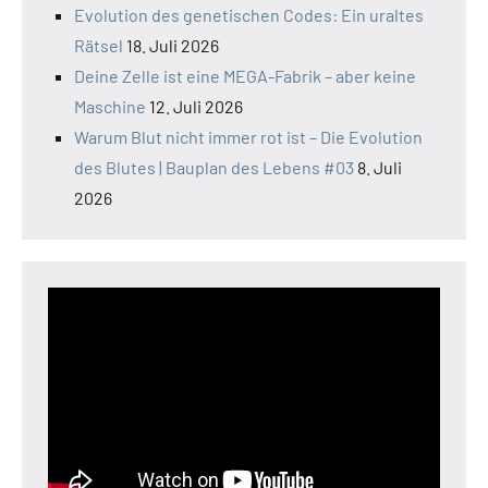
Evolution des genetischen Codes: Ein uraltes
Rätsel
18. Juli 2026
Deine Zelle ist eine MEGA-Fabrik – aber keine
Maschine
12. Juli 2026
Warum Blut nicht immer rot ist – Die Evolution
des Blutes | Bauplan des Lebens #03
8. Juli
2026