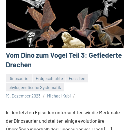
Vom Dino zum Vogel Teil 3: Gefiederte
Drachen
Dinosaurier
Erdgeschichte
Fossilien
phylogenetische Systematik
19. Dezember 2023
Michael Kubi
In den letzten Episoden untersuchten wir die Merkmale
der Dinosaurier und stellten einige evolutionäre
Übergänge innerhalb der Dinosaurier vor. Doch […]