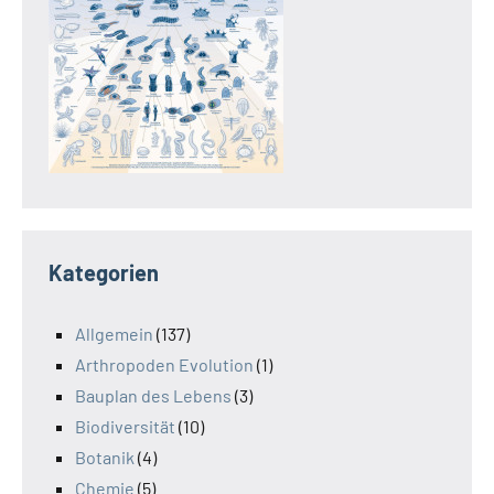
Kategorien
Allgemein
(137)
Arthropoden Evolution
(1)
Bauplan des Lebens
(3)
Biodiversität
(10)
Botanik
(4)
Chemie
(5)