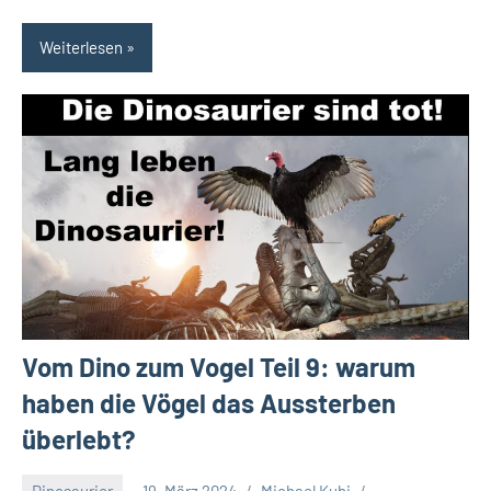
Weiterlesen
Vom Dino zum Vogel Teil 9: warum
haben die Vögel das Aussterben
überlebt?
Dinosaurier
19. März 2024
Michael Kubi