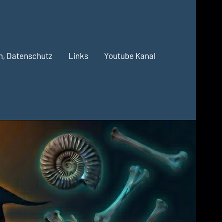
m, Datenschutz
Links
Youtube Kanal