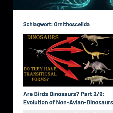
Schlagwort:
Ornithoscelida
Are Birds Dinosaurs? Part 2/9:
Evolution of Non-Avian-Dinosaur