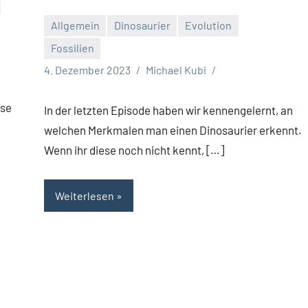
Allgemein
Dinosaurier
Evolution
Fossilien
4. Dezember 2023
Michael Kubi
ese
In der letzten Episode haben wir kennengelernt, an
welchen Merkmalen man einen Dinosaurier erkennt.
Wenn ihr diese noch nicht kennt, […]
Weiterlesen