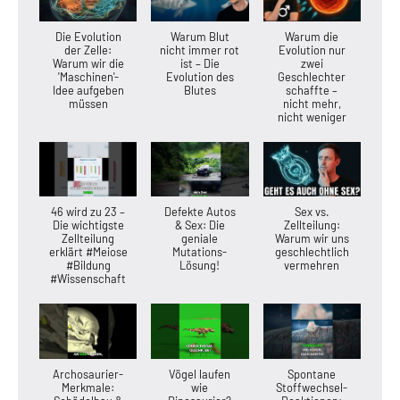
Die Evolution
Warum Blut
Warum die
der Zelle:
nicht immer rot
Evolution nur
Warum wir die
ist – Die
zwei
'Maschinen'-
Evolution des
Geschlechter
Idee aufgeben
Blutes
schaffte –
müssen
nicht mehr,
nicht weniger
46 wird zu 23 –
Defekte Autos
Sex vs.
Die wichtigste
& Sex: Die
Zellteilung:
Zellteilung
geniale
Warum wir uns
erklärt #Meiose
Mutations-
geschlechtlich
#Bildung
Lösung!
vermehren
#Wissenschaft
Archosaurier-
Vögel laufen
Spontane
Merkmale:
wie
Stoffwechsel-