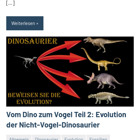
[…]
Weiterlesen
Vom Dino zum Vogel Teil 2: Evolution
der Nicht-Vogel-Dinosaurier
Allgemein
Dinosaurier
Evolution
Fossilien