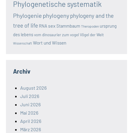
Phylogenetische systematik
Phylogenie
phylogeny
phylogeny and the
tree of life
sex
RNA
Stammbaum
ursprung
Theropoden
des lebens
vom dinosaurier zum vogel
Vögel der Welt
Wort und Wissen
Wissenschaft
Archiv
August 2026
Juli 2026
Juni 2026
Mai 2026
April 2026
März 2026