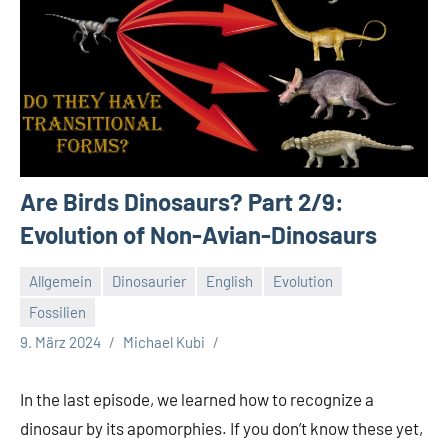
Are Birds Dinosaurs? Part 2/9:
Evolution of Non-Avian-Dinosaurs
Allgemein
Dinosaurier
English
Evolution
Fossilien
9. März 2024
Michael Kubi
In the last episode, we learned how to recognize a
dinosaur by its apomorphies. If you don’t know these yet,