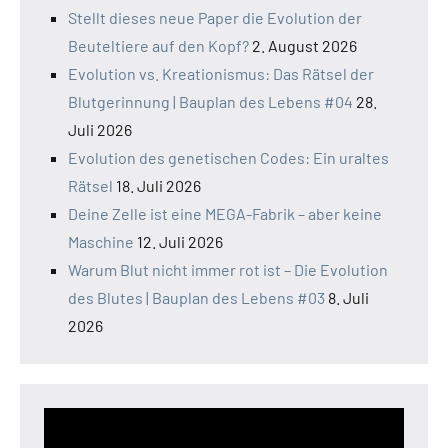
Stellt dieses neue Paper die Evolution der
Beuteltiere auf den Kopf?
2. August 2026
Evolution vs. Kreationismus: Das Rätsel der
Blutgerinnung | Bauplan des Lebens #04
28.
Juli 2026
Evolution des genetischen Codes: Ein uraltes
Rätsel
18. Juli 2026
Deine Zelle ist eine MEGA-Fabrik – aber keine
Maschine
12. Juli 2026
Warum Blut nicht immer rot ist – Die Evolution
des Blutes | Bauplan des Lebens #03
8. Juli
2026