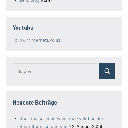
Youtube
Follow @InternetEvoluz1
Suchen
Suchen
nach:
Neueste Beiträge
Stellt dieses neue Paper die Evolution der
Beuteltiere auf den Kopf?
2. August 2026