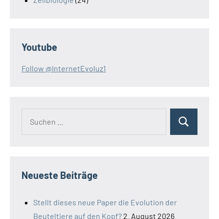
Youtube
Follow @InternetEvoluz1
Suchen
Suchen
nach:
Neueste Beiträge
Stellt dieses neue Paper die Evolution der
Beuteltiere auf den Kopf?
2. August 2026