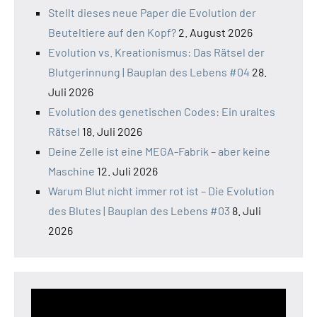
Stellt dieses neue Paper die Evolution der
Beuteltiere auf den Kopf?
2. August 2026
Evolution vs. Kreationismus: Das Rätsel der
Blutgerinnung | Bauplan des Lebens #04
28.
Juli 2026
Evolution des genetischen Codes: Ein uraltes
Rätsel
18. Juli 2026
Deine Zelle ist eine MEGA-Fabrik – aber keine
Maschine
12. Juli 2026
Warum Blut nicht immer rot ist – Die Evolution
des Blutes | Bauplan des Lebens #03
8. Juli
2026