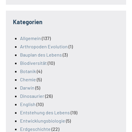
Kategorien
Allgemein
(137)
Arthropoden Evolution
(1)
Bauplan des Lebens
(3)
Biodiversität
(10)
Botanik
(4)
Chemie
(5)
Darwin
(5)
Dinosaurier
(26)
English
(10)
Entstehung des Lebens
(19)
Entwicklungsbiologie
(5)
Erdgeschichte
(22)