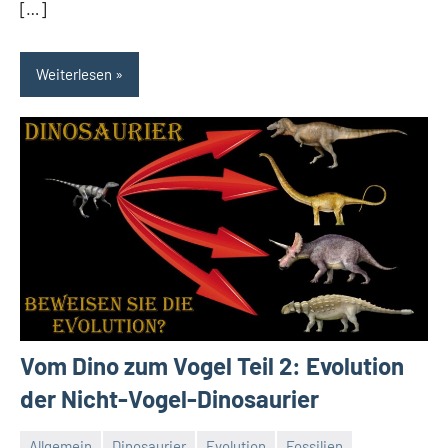
[…]
Weiterlesen
Vom Dino zum Vogel Teil 2: Evolution
der Nicht-Vogel-Dinosaurier
Allgemein
Dinosaurier
Evolution
Fossilien