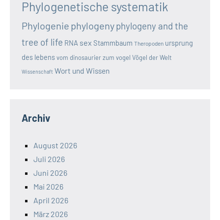
Phylogenetische systematik
Phylogenie
phylogeny
phylogeny and the
tree of life
sex
RNA
Stammbaum
ursprung
Theropoden
des lebens
vom dinosaurier zum vogel
Vögel der Welt
Wort und Wissen
Wissenschaft
Archiv
August 2026
Juli 2026
Juni 2026
Mai 2026
April 2026
März 2026