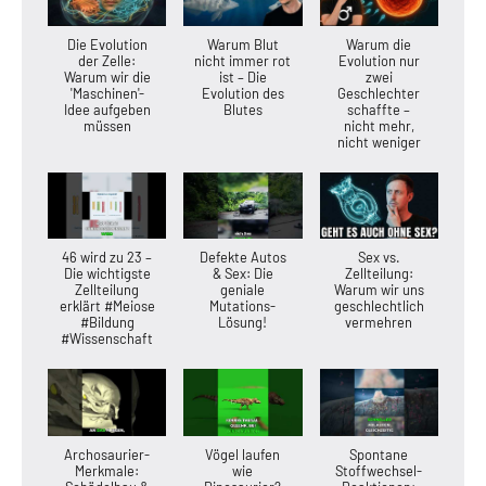
Die Evolution
Warum Blut
Warum die
der Zelle:
nicht immer rot
Evolution nur
Warum wir die
ist – Die
zwei
'Maschinen'-
Evolution des
Geschlechter
Idee aufgeben
Blutes
schaffte –
müssen
nicht mehr,
nicht weniger
46 wird zu 23 –
Defekte Autos
Sex vs.
Die wichtigste
& Sex: Die
Zellteilung:
Zellteilung
geniale
Warum wir uns
erklärt #Meiose
Mutations-
geschlechtlich
#Bildung
Lösung!
vermehren
#Wissenschaft
Archosaurier-
Vögel laufen
Spontane
Merkmale:
wie
Stoffwechsel-