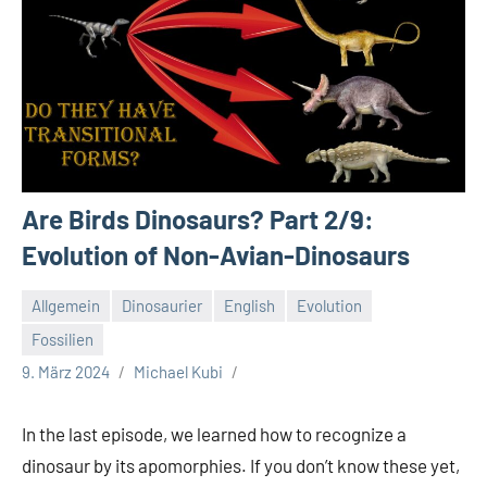
Are Birds Dinosaurs? Part 2/9:
Evolution of Non-Avian-Dinosaurs
Allgemein
Dinosaurier
English
Evolution
Fossilien
9. März 2024
Michael Kubi
In the last episode, we learned how to recognize a
dinosaur by its apomorphies. If you don’t know these yet,