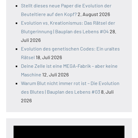
Stellt dieses neue Paper die Evolution der
Beuteltiere auf den Kopf?
2. August 2026
Evolution vs. Kreationismus: Das Rätsel der
Blutgerinnung | Bauplan des Lebens #04
28.
Juli 2026
Evolution des genetischen Codes: Ein uraltes
Rätsel
18. Juli 2026
Deine Zelle ist eine MEGA-Fabrik – aber keine
Maschine
12. Juli 2026
Warum Blut nicht immer rot ist – Die Evolution
des Blutes | Bauplan des Lebens #03
8. Juli
2026