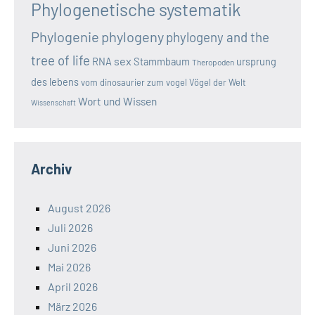
Phylogenetische systematik
Phylogenie
phylogeny
phylogeny and the
tree of life
sex
RNA
Stammbaum
ursprung
Theropoden
des lebens
vom dinosaurier zum vogel
Vögel der Welt
Wort und Wissen
Wissenschaft
Archiv
August 2026
Juli 2026
Juni 2026
Mai 2026
April 2026
März 2026