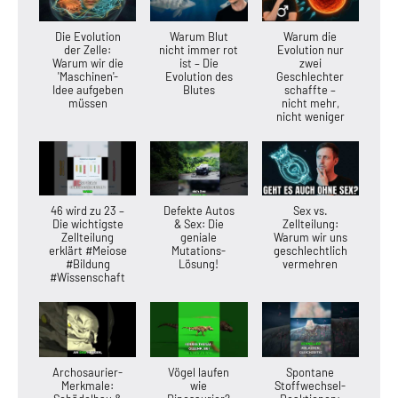
Die Evolution
Warum Blut
Warum die
der Zelle:
nicht immer rot
Evolution nur
Warum wir die
ist – Die
zwei
'Maschinen'-
Evolution des
Geschlechter
Idee aufgeben
Blutes
schaffte –
müssen
nicht mehr,
nicht weniger
46 wird zu 23 –
Defekte Autos
Sex vs.
Die wichtigste
& Sex: Die
Zellteilung:
Zellteilung
geniale
Warum wir uns
erklärt #Meiose
Mutations-
geschlechtlich
#Bildung
Lösung!
vermehren
#Wissenschaft
Archosaurier-
Vögel laufen
Spontane
Merkmale:
wie
Stoffwechsel-