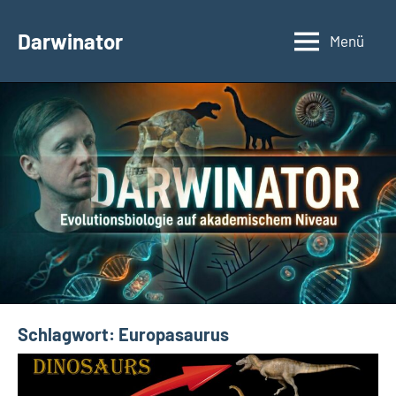
Zum
Inhalt
Darwinator
Menü
Evolutionsbiologie
springen
Schlagwort:
Europasaurus