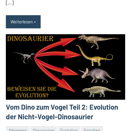
[…]
Weiterlesen
Vom Dino zum Vogel Teil 2: Evolution
der Nicht-Vogel-Dinosaurier
Allgemein
Dinosaurier
Evolution
Fossilien