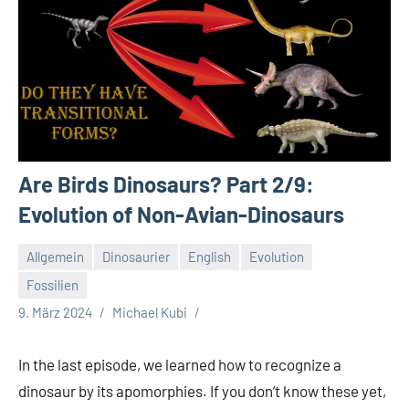
Are Birds Dinosaurs? Part 2/9:
Evolution of Non-Avian-Dinosaurs
Allgemein
Dinosaurier
English
Evolution
Fossilien
9. März 2024
Michael Kubi
In the last episode, we learned how to recognize a
dinosaur by its apomorphies. If you don’t know these yet,