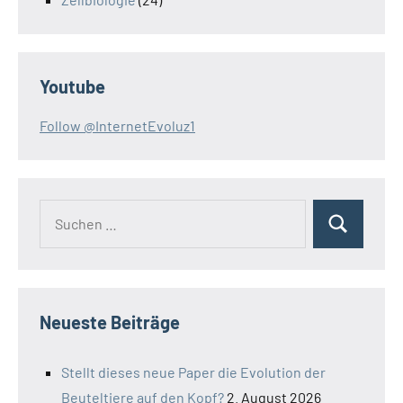
Youtube
Follow @InternetEvoluz1
Suchen
Suchen
nach:
Neueste Beiträge
Stellt dieses neue Paper die Evolution der
Beuteltiere auf den Kopf?
2. August 2026