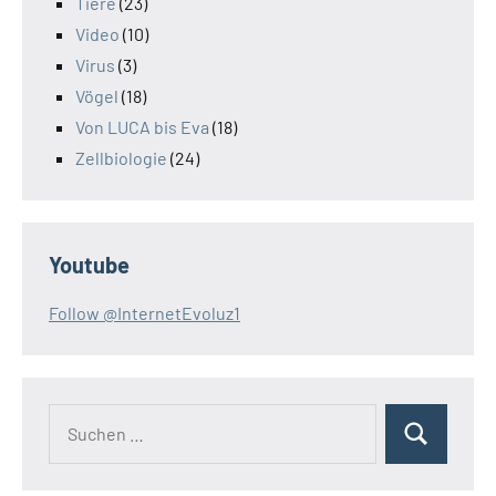
Tiere
(23)
Video
(10)
Virus
(3)
Vögel
(18)
Von LUCA bis Eva
(18)
Zellbiologie
(24)
Youtube
Follow @InternetEvoluz1
Suchen
Suchen
nach: