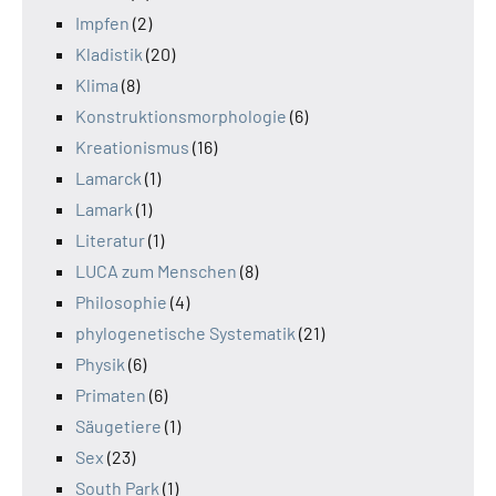
Impfen
(2)
Kladistik
(20)
Klima
(8)
Konstruktionsmorphologie
(6)
Kreationismus
(16)
Lamarck
(1)
Lamark
(1)
Literatur
(1)
LUCA zum Menschen
(8)
Philosophie
(4)
phylogenetische Systematik
(21)
Physik
(6)
Primaten
(6)
Säugetiere
(1)
Sex
(23)
South Park
(1)