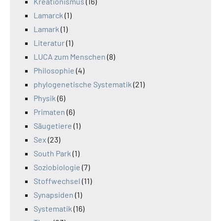
Kreationismus
(16)
Lamarck
(1)
Lamark
(1)
Literatur
(1)
LUCA zum Menschen
(8)
Philosophie
(4)
phylogenetische Systematik
(21)
Physik
(6)
Primaten
(6)
Säugetiere
(1)
Sex
(23)
South Park
(1)
Soziobiologie
(7)
Stoffwechsel
(11)
Synapsiden
(1)
Systematik
(16)