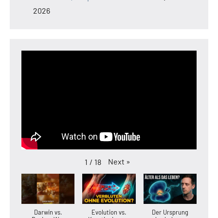
2026
Next
»
1
/
18
Darwin vs.
Evolution vs.
Der Ursprung