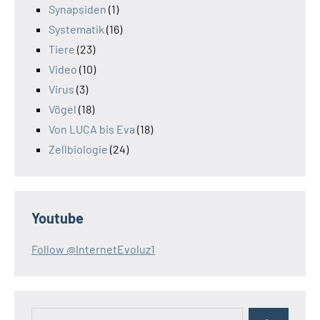
Synapsiden
(1)
Systematik
(16)
Tiere
(23)
Video
(10)
Virus
(3)
Vögel
(18)
Von LUCA bis Eva
(18)
Zellbiologie
(24)
Youtube
Follow @InternetEvoluz1
Suchen