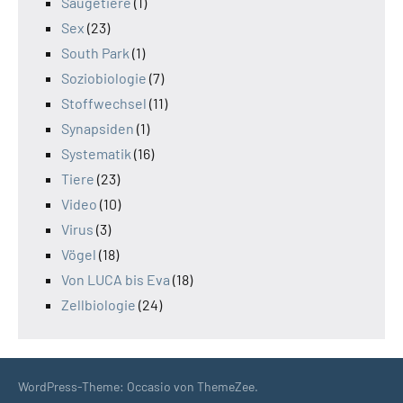
Säugetiere
(1)
Sex
(23)
South Park
(1)
Soziobiologie
(7)
Stoffwechsel
(11)
Synapsiden
(1)
Systematik
(16)
Tiere
(23)
Video
(10)
Virus
(3)
Vögel
(18)
Von LUCA bis Eva
(18)
Zellbiologie
(24)
WordPress-Theme: Occasio von ThemeZee.