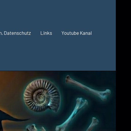
m, Datenschutz
Links
Youtube Kanal