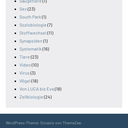
Säugetiere
(1)
Sex
(23)
South Park
(1)
Soziobiologie
(7)
Stoffwechsel
(11)
Synapsiden
(1)
Systematik
(16)
Tiere
(23)
Video
(10)
Virus
(3)
Vögel
(18)
Von LUCA bis Eva
(18)
Zellbiologie
(24)
WordPress-Theme: Occasio von ThemeZee.