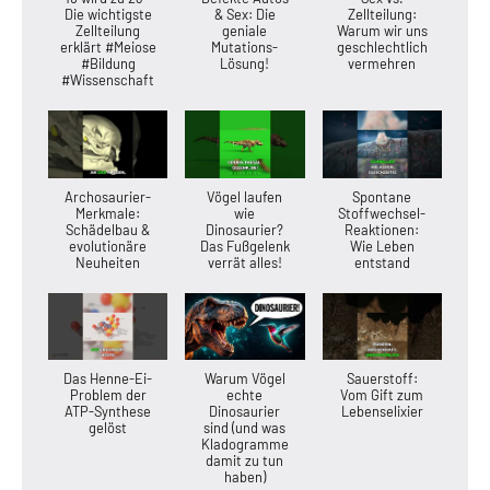
Die wichtigste
& Sex: Die
Zellteilung:
Zellteilung
geniale
Warum wir uns
erklärt #Meiose
Mutations-
geschlechtlich
#Bildung
Lösung!
vermehren
#Wissenschaft
Archosaurier-
Vögel laufen
Spontane
Merkmale:
wie
Stoffwechsel-
Schädelbau &
Dinosaurier?
Reaktionen:
evolutionäre
Das Fußgelenk
Wie Leben
Neuheiten
verrät alles!
entstand
Das Henne-Ei-
Warum Vögel
Sauerstoff:
Problem der
echte
Vom Gift zum
ATP-Synthese
Dinosaurier
Lebenselixier
gelöst
sind (und was
Kladogramme
damit zu tun
haben)