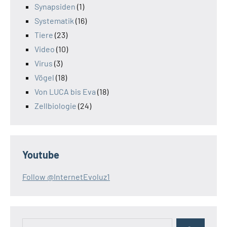
Synapsiden
(1)
Systematik
(16)
Tiere
(23)
Video
(10)
Virus
(3)
Vögel
(18)
Von LUCA bis Eva
(18)
Zellbiologie
(24)
Youtube
Follow @InternetEvoluz1
Suchen