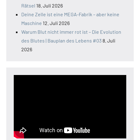
Rätsel
18. Juli 2026
Deine Zelle ist eine MEGA-Fabrik – aber keine
Maschine
12. Juli 2026
Warum Blut nicht immer rot ist – Die Evolution
des Blutes | Bauplan des Lebens #03
8. Juli
2026