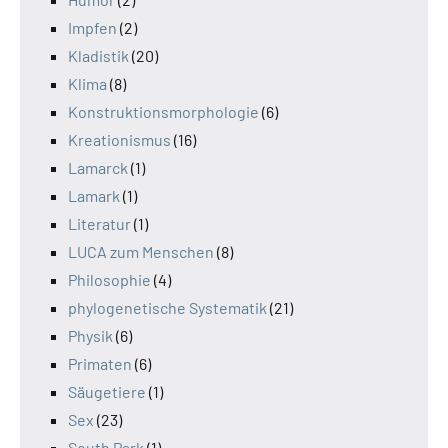
Impfen
(2)
Kladistik
(20)
Klima
(8)
Konstruktionsmorphologie
(6)
Kreationismus
(16)
Lamarck
(1)
Lamark
(1)
Literatur
(1)
LUCA zum Menschen
(8)
Philosophie
(4)
phylogenetische Systematik
(21)
Physik
(6)
Primaten
(6)
Säugetiere
(1)
Sex
(23)
South Park
(1)