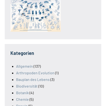
Kategorien
Allgemein
(137)
Arthropoden Evolution
(1)
Bauplan des Lebens
(3)
Biodiversität
(10)
Botanik
(4)
Chemie
(5)
Darwin
(5)