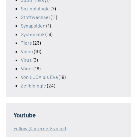
Soziobiologie
(7)
Stoffwechsel
(11)
Synapsiden
(1)
Systematik
(16)
Tiere
(23)
Video
(10)
Virus
(3)
Vögel
(18)
Von LUCA bis Eva
(18)
Zellbiologie
(24)
Youtube
Follow @InternetEvoluz1