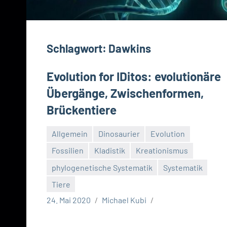
Schlagwort:
Dawkins
Evolution for IDitos: evolutionäre
Übergänge, Zwischenformen,
Brückentiere
Allgemein
Dinosaurier
Evolution
Fossilien
Kladistik
Kreationismus
phylogenetische Systematik
Systematik
Tiere
24. Mai 2020
Michael Kubi