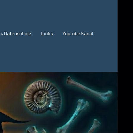
m, Datenschutz
Links
Youtube Kanal