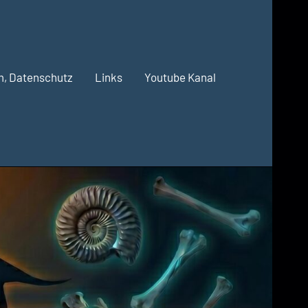
m, Datenschutz
Links
Youtube Kanal