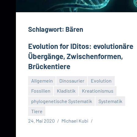
Schlagwort:
Bären
Evolution for IDitos: evolutionäre
Übergänge, Zwischenformen,
Brückentiere
Allgemein
Dinosaurier
Evolution
Fossilien
Kladistik
Kreationismus
phylogenetische Systematik
Systematik
Tiere
24. Mai 2020
Michael Kubi